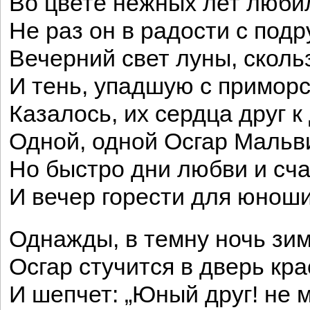
Во цвете нежных лет люби
Не раз он в радости с под
Вечерний свет луны, сколь
И тень, упадшую с приморс
Казалось, их сердца друг к
Одной, одной Осгар Маль
Но быстро дни любви и сча
И вечер горести для юноши
Однажды, в темну ночь зи
Осгар стучится в дверь кр
И шепчет: „Юный друг! не 