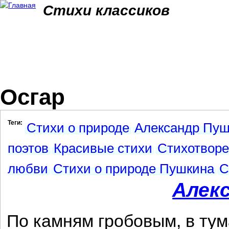
Jum
Стихи классиков
Осгар
Теги:
Стихи о природе
Александр Пуш
поэтов
Красивые стихи
Стихотвор
любви
Стихи о природе Пушкина
С
Алек
По камням гробовым, в тум