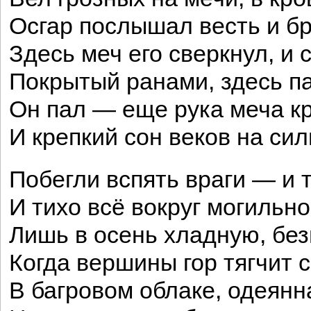
Осгар послышал весть и б
Здесь меч его сверкнул, и
Покрытый ранами, здесь па
Он пал — еще рука меча кр
И крепкий сон веков на сил
Побегли вспять враги — и 
И тихо всё вокруг могильно
Лишь в осень хладную, бе
Когда вершины гор тягчит 
В багровом облаке, одеянн