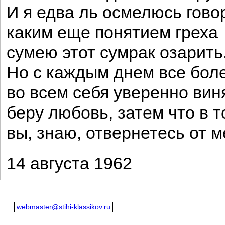
И я едва ль осмелюсь гово
каким еще понятием греха
сумею этот сумрак озарить
Но с каждым днем все боле
во всем себя уверенно вин
беру любовь, затем что в т
вы, знаю, отвернетесь от м
14 августа 1962
webmaster@stihi-klassikov.ru