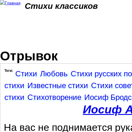
Jum
Стихи классиков
Отрывок
Теги:
Стихи
Любовь
Стихи русских по
стихи
Известные стихи
Стихи сове
стихи
Стихотворение
Иосиф Бродс
Иосиф А
На вас не поднимается рук