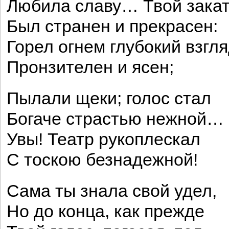
Любила славу… Твой зака
Был странен и прекрасен:
Горел огнем глубокий взгля
Пронзителен и ясен;
Пылали щеки; голос стал
Богаче страстью нежной…
Увы! Театр рукоплескал
С тоскою безнадежной!
Сама ты знала свой удел,
Но до конца, как прежде