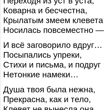
Переходя из уст в уста,
Коварна и бесчестна,
Крылатым змеем клевета
Носилась повсеместно —
И всё заговорило вдруг…
Посыпались упреки,
Стихи и письма, и подруг
Нетонкие намеки…
Душа твоя была нежна,
Прекрасна, как и тело,
Клевет не вынесла она,