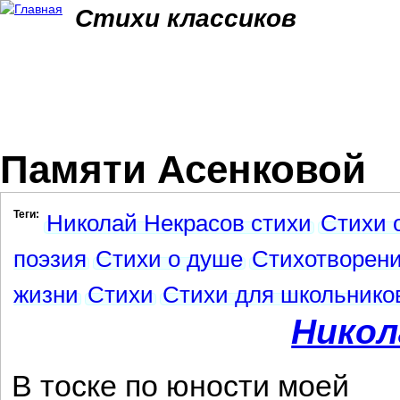
Jum
Стихи классиков
Памяти Асенковой
Теги:
Николай Некрасов стихи
Стихи 
поэзия
Стихи о душе
Стихотворен
жизни
Стихи
Стихи для школьнико
Никол
В тоске по юности моей