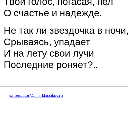
Твой голос, погасая, пел
О счастье и надежде.
Не так ли звездочка в ночи
Срываясь, упадает
И на лету свои лучи
Последние роняет?..
webmaster@stihi-klassikov.ru