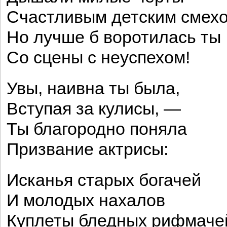
Счастливым детским сме
Но лучше б воротилась ты
Со сцены с неуспехом!
Увы, наивна ты была,
Вступая за кулисы, —
Ты благородно поняла
Призвание актрисы:
Исканья старых богачей
И молодых нахалов
Куплеты бледных рифмаче