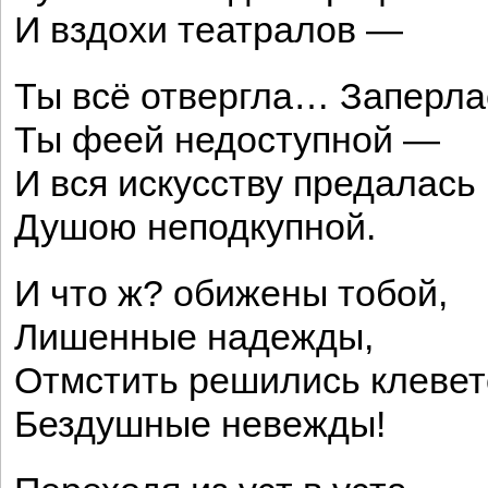
И вздохи театралов —
Ты всё отвергла… Заперла
Ты феей недоступной —
И вся искусству предалась
Душою неподкупной.
И что ж? обижены тобой,
Лишенные надежды,
Отмстить решились клевет
Бездушные невежды!