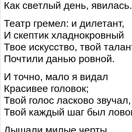
Как светлый день, явилась.
Театр гремел: и дилетант,
И скептик хладнокровный
Твое искусство, твой талан
Почтили данью ровной.
И точно, мало я видал
Красивее головок;
Твой голос ласково звучал,
Твой каждый шаг был лово
Дышали милые черты