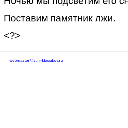
Ночью мы подсветим его с
Поставим памятник лжи.
<?>
webmaster@stihi-klassikov.ru