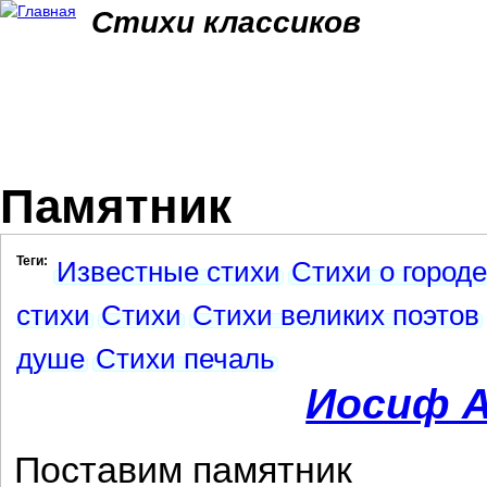
Jum
Стихи классиков
Памятник
Теги:
Известные стихи
Стихи о городе
стихи
Стихи
Стихи великих поэтов
душе
Стихи печаль
Иосиф А
Поставим памятник