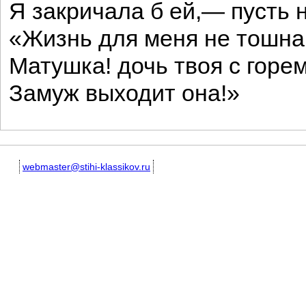
Я закричала б ей,— пусть н
«Жизнь для меня не тошна
Матушка! дочь твоя с горем
Замуж выходит она!»
webmaster@stihi-klassikov.ru