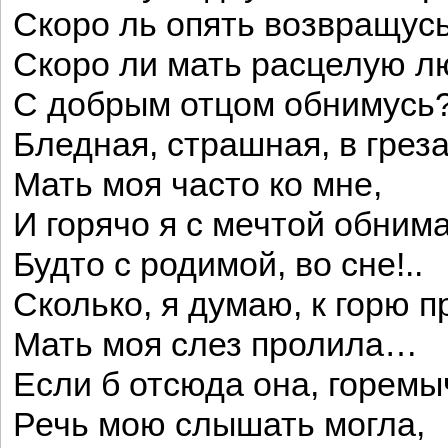
Скоро ль опять возвращус
Скоро ли мать расцелую л
С добрым отцом обнимусь
Бледная, страшная, в грез
Мать моя часто ко мне,
И горячо я с мечтой обним
Будто с родимой, во сне!..
Сколько, я думаю, к горю 
Мать моя слез пролила…
Если б отсюда она, горемы
Речь мою слышать могла,