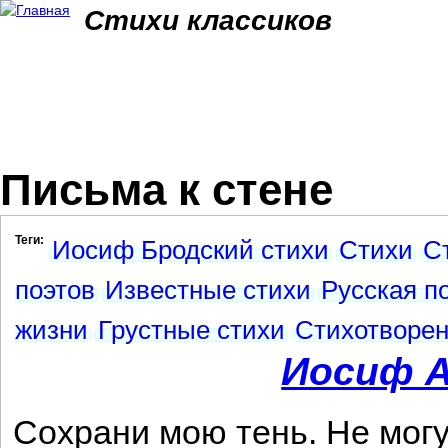
Jum
Стихи классиков
Письма к стене
Теги:
Иосиф Бродский стихи
Стихи
С
поэтов
Известные стихи
Русская п
жизни
Грустные стихи
Стихотворе
Иосиф А
Сохрани мою тень. Не могу