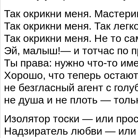
Так окрикни меня. Мастериц
Так окрикни меня. Так легк
Так окрикни меня. Не то са
Эй, малыш!— и тотчас по п
Ты права: нужно что-то име
Хорошо, что теперь остают
не безгласный агент с гол
не душа и не плоть — толь
Изолятор тоски — или про
Надзиратель любви — или 