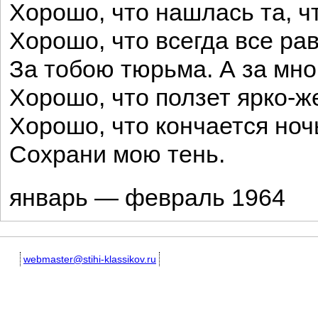
Хорошо, что нашлась та, ч
Хорошо, что всегда все рав
За тобою тюрьма. А за мно
Хорошо, что ползет ярко-ж
Хорошо, что кончается ноч
Сохрани мою тень.
январь — февраль 1964
webmaster@stihi-klassikov.ru