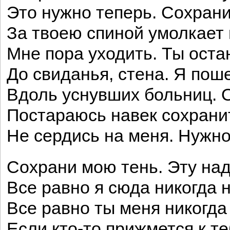
Это нужно теперь. Сохрани
За твоею спиной умолкает в
Мне пора уходить. Ты оста
До свиданья, стена. Я поше
Вдоль уснувших больниц. О
Постараюсь навек сохранит
Не сердись на меня. Нужно
Сохрани мою тень. Эту над
Все равно я сюда никогда 
Все равно ты меня никогда
Если кто-то прижмется к те