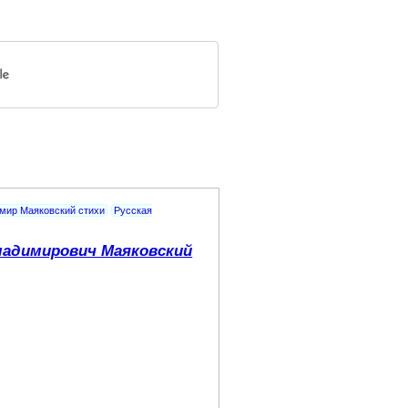
мир Маяковский стихи
Русская
адимирович Маяковский