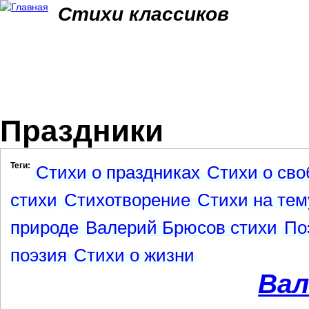
Jum
Стихи классиков
Праздники
Теги:
Стихи о праздниках
Стихи о сво
стихи
Стихотворение
Стихи на тем
природе
Валерий Брюсов стихи
По
поэзия
Стихи о жизни
Вал