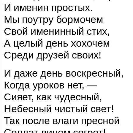
И именин простых.
Мы поутру бормочем
Свой именинный стих,
А целый день хохочем
Среди друзей своих!
И даже день воскресный,
Когда уроков нет, —
Сияет, как чудесный,
Небесный чистый свет!
Так после влаги пресной
Солдат вином согрет!