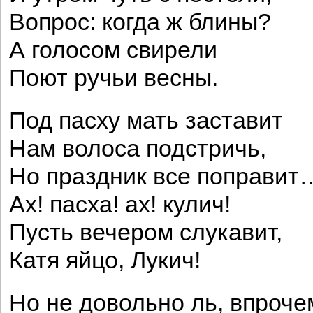
Вопрос: когда ж блины?
А голосом свирели
Поют ручьи весны.
Под пасху мать заставит
Нам волоса подстричь,
Но праздник все поправит
Ах! пасха! ах! кулич!
Пусть вечером слукавит,
Катя яйцо, Лукич!
Но не довольно ль, впроче