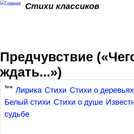
Jum
Стихи классиков
Предчувствие («Чег
ждать...»)
Теги:
Лирика
Стихи
Стихи о деревьях
Белый стихи
Стихи о душе
Извест
судьбе