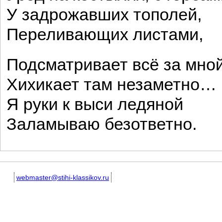
У задрожавших тополей,
Переливающих листами,
Подсматривает всё за мной
Хихикает там незаметно…
Я руки к выси ледяной
Заламываю безответно.
webmaster@stihi-klassikov.ru