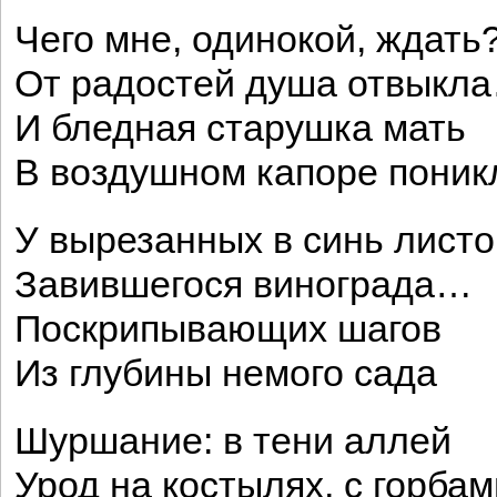
Чего мне, одинокой, ждать
От радостей душа отвыкл
И бледная старушка мать
В воздушном капоре поник
У вырезанных в синь листо
Завившегося винограда…
Поскрипывающих шагов
Из глубины немого сада
Шуршание: в тени аллей
Урод на костылях, с горбам