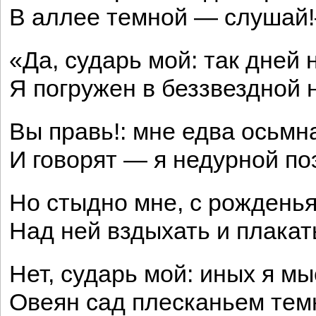
В аллее темной — слушай!
«Да, сударь мой: так дней
Я погружен в беззвездной 
Вы правь!: мне едва осьмн
И говорят — я недурной поэ
Но стыдно мне, с рожденья
Над ней вздыхать и плака
Нет, сударь мой: иных я 
Овеян сад плесканьем тем