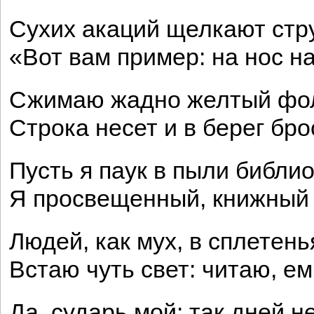
Сухих акаций щелкают стр
«Вот вам пример: на нос на
Сжимаю жадно желтый фол
Строка несет и в берег брос
Пусть я паук в пыли библио
Я просвещенный, книжный 
Людей, как мух, в сплетень
Встаю чуть свет: читаю, е
Да, сударь мой: так дней н