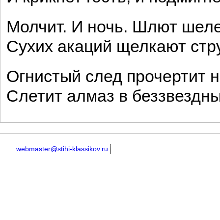
Молчит. И ночь. Шлют шеле
Сухих акаций щелкают стр
Огнистый след прочертит н
Слетит алмаз в беззвездны
webmaster@stihi-klassikov.ru