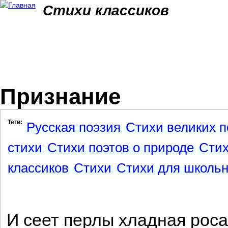
Jum
Стихи классиков
Признание
Теги:
Русская поэзия
Стихи великих п
стихи
Стихи поэтов о природе
Стих
классиков
Стихи
Стихи для школь
И сеет перлы хладная роса