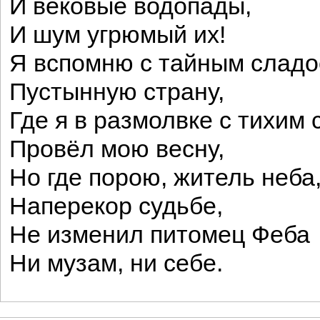
И вековые водопады,
И шум угрюмый их!
Я вспомню с тайным сладо
Пустынную страну,
Где я в размолвке с тихим
Провёл мою весну,
Но где порою, житель неба
Наперекор судьбе,
Не изменил питомец Феба
Ни музам, ни себе.