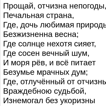
Прощай, отчизна непогоды
Печальная страна,
Где, дочь любимая природ
Безжизненна весна;
Где солнце нехотя сияет,
Где сосен вечный шум,
И моря рёв, и всё питает
Безумье мрачных дум;
Где, отлучённый от отчизн
Враждебною судьбой,
Изнемогал без укоризны