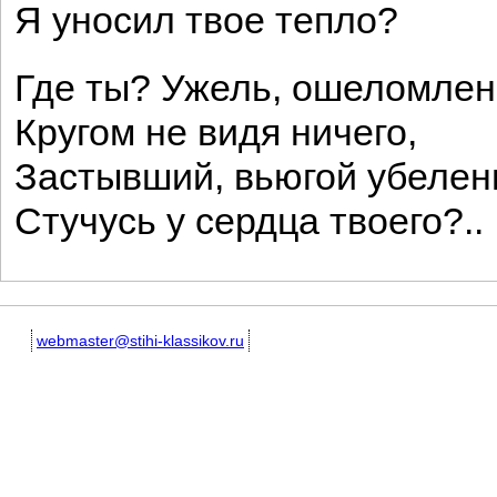
Я уносил твое тепло?
Где ты? Ужель, ошеломлен
Кругом не видя ничего,
Застывший, вьюгой убелен
Стучусь у сердца твоего?..
webmaster@stihi-klassikov.ru