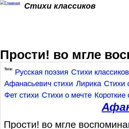
Jum
Стихи классиков
Прости! во мгле вос
Теги:
Русская поэзия
Стихи классиков
Афанасьевич стихи
Лирика
Стихи 
Фет стихи
Стихи о мечте
Короткие 
Афа
Прости! во мгле воспомина