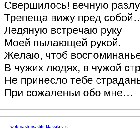
Свершилось! вечную разлу
Трепеща вижу пред собой
Ледяную встречаю руку
Моей пылающей рукой.
Желаю, чтоб воспоминань
В чужих людях, в чужой ст
Не принесло тебе страдан
При сожаленьи обо мне…
webmaster@stihi-klassikov.ru