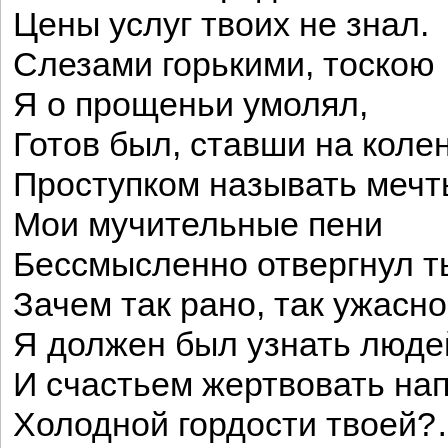
Цены услуг твоих не знал.
Слезами горькими, тоскою
Я о прощеньи умолял,
Готов был, ставши на колен
Проступком называть мечт
Мои мучительные пени
Бессмысленно отвергнул т
Зачем так рано, так ужасно
Я должен был узнать люде
И счастьем жертвовать на
Холодной гордости твоей