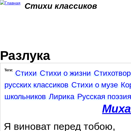
Jum
Стихи классиков
Разлука
Теги:
Стихи
Стихи о жизни
Стихотвор
русских классиков
Стихи о музе
Ко
школьников
Лирика
Русская поэзи
Миха
Я виноват перед тобою,