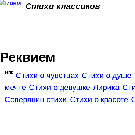
Jum
Стихи классиков
Реквием
Теги:
Стихи о чувствах
Стихи о душе
мечте
Стихи о девушке
Лирика
Сти
Северянин стихи
Стихи о красоте
С