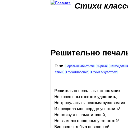
Стихи класс
Решительно печаль
Теги:
Баратынский стихи
Лирика
Стихи для ш
стихи
Стихотворения
Стихи о чувствах
Решительно печальных строк моих
Не хочешь ты ответом удостоить;
Не тронулась ты нежным чувством их
И презрела мне сердце успокоить!
Не оживу я в памяти твоей,
Не вымолю прощенья у жестокой!
Виновен я: я был неверен ей;