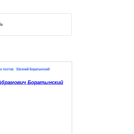
х поэтов
Евгений Боратынский
Абрамович Боратынский