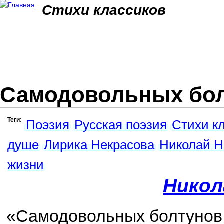
Jum
Стихи классиков
Самодовольных бол
Теги:
Поэзия
Русская поэзия
Стихи к
душе
Лирика Некрасова
Николай Н
жизни
Никол
«Самодовольных болтунов