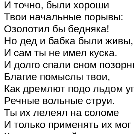
И точно, были хороши
Твои начальные порывы:
Озолотил бы бедняка!
Но дед и бабка были живы,
И сам ты не имел куска.
И долго спали сном позор
Благие помыслы твои,
Как дремлют подо льдом 
Речные вольные струи.
Ты их лелеял на соломе
И только применять их мог