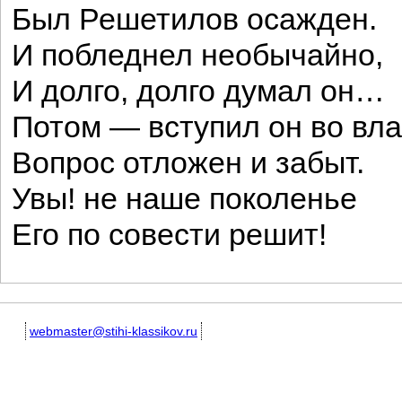
Был Решетилов осажден.
И побледнел необычайно,
И долго, долго думал он…
Потом — вступил он во вла
Вопрос отложен и забыт.
Увы! не наше поколенье
Его по совести решит!
webmaster@stihi-klassikov.ru