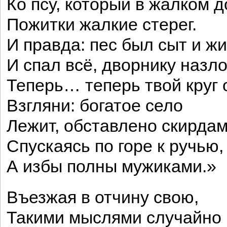
Ко псу, который в жалком 
Пожитки жалкие стерег.
И правда: пес был сыт и жи
И спал всё, дворнику назло
Теперь… теперь твой круг
Взгляни: богатое село
Лежит, обставлено скирдам
Спускаясь по горе к ручью,
А избы полны мужиками.»
Въезжая в отчину свою,
Такими мыслями случайно