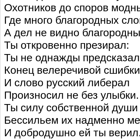
Охотников до споров модн
Где много благородных сло
А дел не видно благородны
Ты откровенно презирал:
Ты не однажды предсказал
Конец велеречивой сшибки
И слово русский либерал
Произносил не без улыбки.
Ты силу собственной души
Бессильем их надменно м
И добродушно ей ты верил