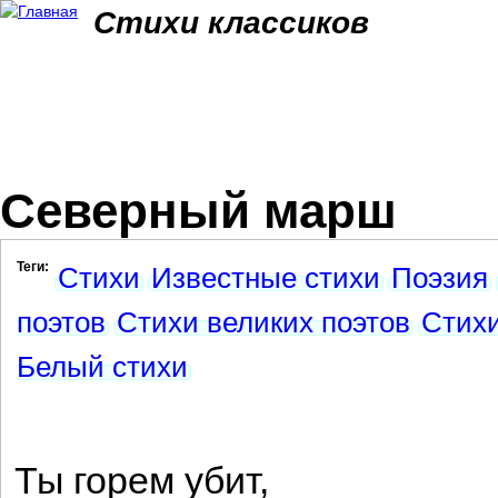
Jum
Стихи классиков
Северный марш
Теги:
Стихи
Известные стихи
Поэзия
поэтов
Стихи великих поэтов
Стихи
Белый стихи
Ты горем убит,