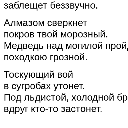
заблещет беззвучно.
Алмазом сверкнет
покров твой морозный.
Медведь над могилой прой
походкою грозной.
Тоскующий вой
в сугробах утонет.
Под льдистой, холодной б
вдруг кто-то застонет.