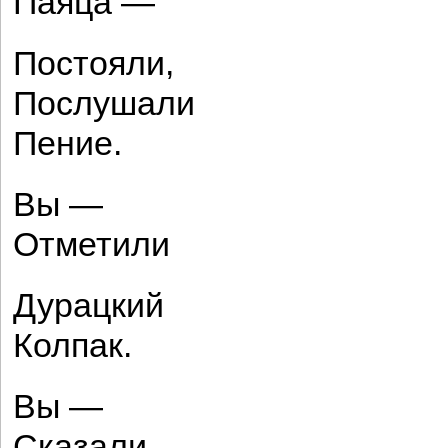
Паяца —
Постояли,
Послушали
Пение.
Вы —
Отметили
Дурацкий
Колпак.
Вы —
Сказали