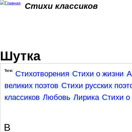
Jum
Стихи классиков
Шутка
Теги:
Стихотворения
Стихи о жизни
А
великих поэтов
Стихи русских поэт
классиков
Любовь
Лирика
Стихи о
В