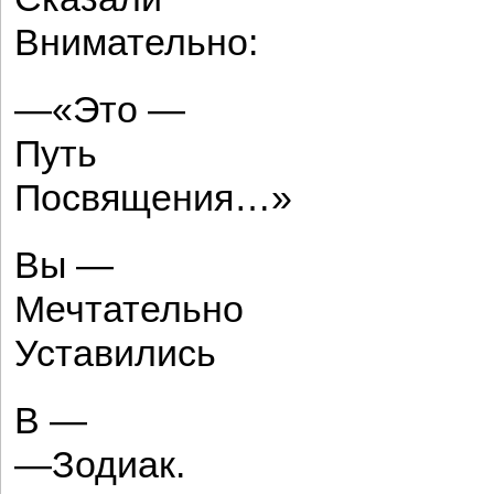
Внимательно:
—«Это —
Путь
Посвящения…»
Вы —
Мечтательно
Уставились
В —
—Зодиак.