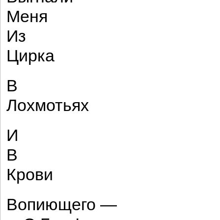
Меня
Из
Цирка
В
Лохмотьях
И
В
Крови
Вопиющего —