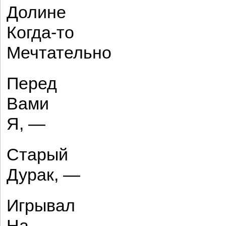
Долине
Когда-то
Мечтательно
Перед
Вами
Я, —
Старый
Дурак, —
Игрывал
На