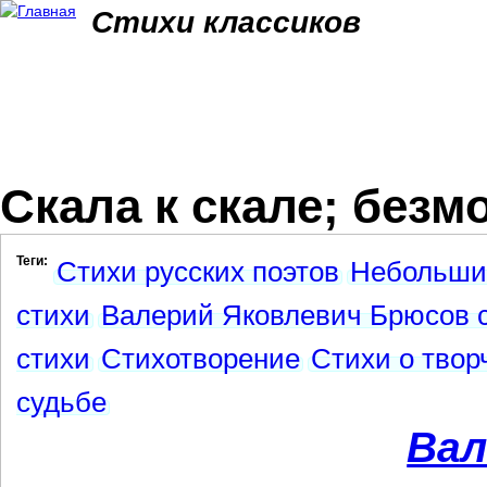
Jum
Стихи классиков
Скала к скале; безм
Теги:
Стихи русских поэтов
Небольши
стихи
Валерий Яковлевич Брюсов 
стихи
Стихотворение
Стихи о твор
судьбе
Вал