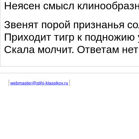
Неясен смысл клинообразн
Звенят порой признанья со
Приходит тигр к подножию 
Скала молчит. Ответам нет
webmaster@stihi-klassikov.ru