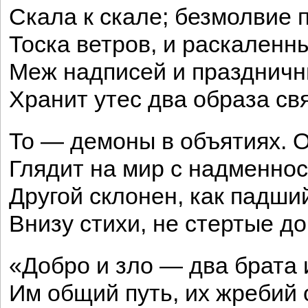
Скала к скале; безмолвие 
Тоска ветров, и раскаленн
Меж надписей и праздничн
Хранит утес два образа св
То — демоны в объятиях. 
Глядит на мир с надменнос
Другой склонен, как падши
Внизу стихи, не стертые д
«Добро и зло — два брата 
Им общий путь, их жребий 