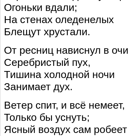
Огоньки вдали;
На стенах оледенелых
Блещут хрустали.
От ресниц нависнул в очи
Серебристый пух,
Тишина холодной ночи
Занимает дух.
Ветер спит, и всё немеет,
Только бы уснуть;
Ясный воздух сам робеет