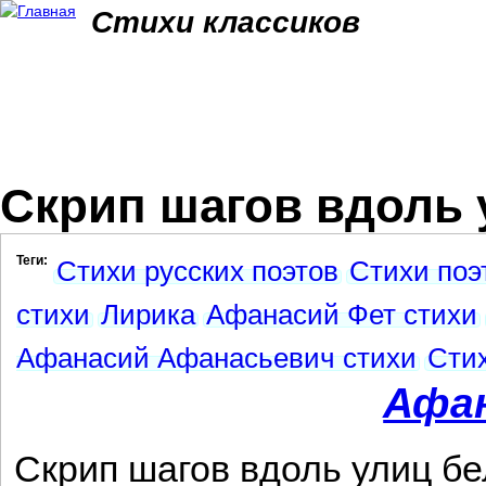
Jum
Стихи классиков
Скрип шагов вдоль 
Теги:
Стихи русских поэтов
Стихи поэ
стихи
Лирика
Афанасий Фет стихи
Афанасий Афанасьевич стихи
Сти
Афа
Скрип шагов вдоль улиц бе