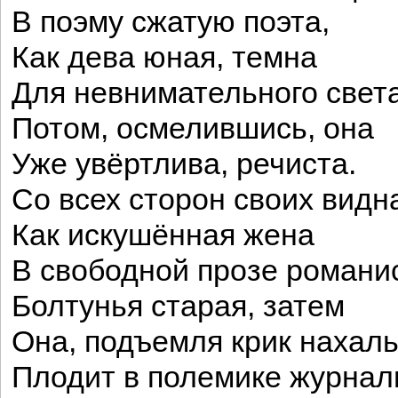
В поэму сжатую поэта,
Как дева юная, темна
Для невнимательного света
Потом, осмелившись, она
Уже увёртлива, речиста.
Со всех сторон своих видн
Как искушённая жена
В свободной прозе романи
Болтунья старая, затем
Она, подъемля крик нахал
Плодит в полемике журнал