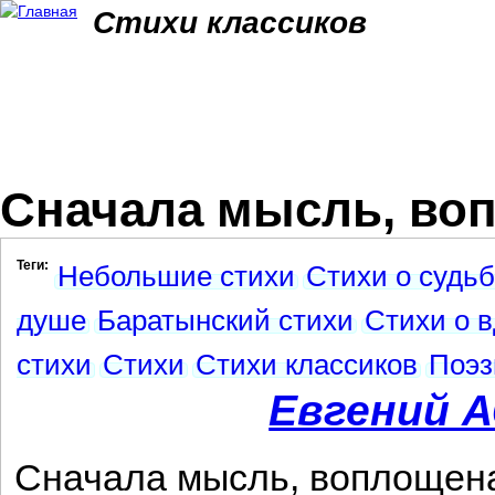
Jum
Стихи классиков
Сначала мысль, воп
Теги:
Небольшие стихи
Стихи о судь
душе
Баратынский стихи
Стихи о 
стихи
Стихи
Стихи классиков
Поэз
Евгений 
Сначала мысль, воплощен