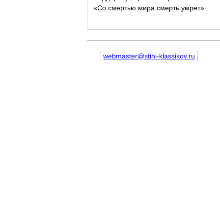
«Со смертью мира смерть умрет».
webmaster@stihi-klassikov.ru