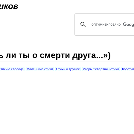
Jump to navigation
иков
ли ты о смерти друга...»)
тихи о свободе
Маленькие стихи
Стихи о дружбе
Игорь Северянин стихи
Коротки