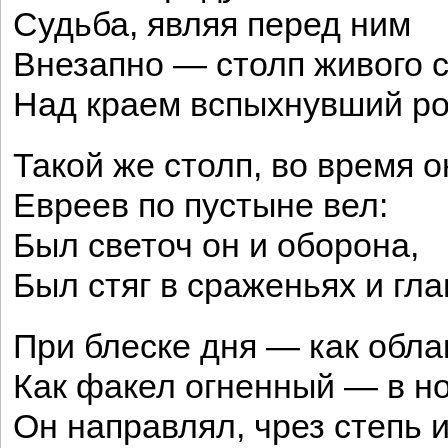
Судьба, являя перед ним
Внезапно — столп живого с
Над краем вспыхнувший р
Такой же столп, во время о
Евреев по пустыне вел:
Был светоч он и оборона,
Был стяг в сраженьях и гла
При блеске дня — как обла
Как факел огненный — в но
Он направлял, чрез степь и