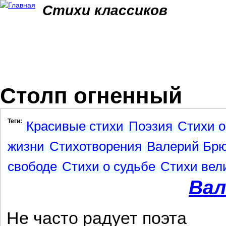
Jum
Стихи классиков
Столп огненный
Теги:
Красивые стихи
Поэзия
Стихи 
жизни
Стихотворения
Валерий Брю
свободе
Стихи о судьбе
Стихи вел
Вал
Не часто радует поэта