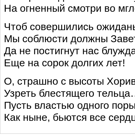
На огненный смотри во мгл
Чтоб совершились ожидань
Мы соблюсти должны Заве
Да не постигнут нас блужд
Еще на сорок долгих лет!
О, страшно с высоты Хори
Узреть блестящего тельца
Пусть властью одного поры
Как ныне, бьются все сердц