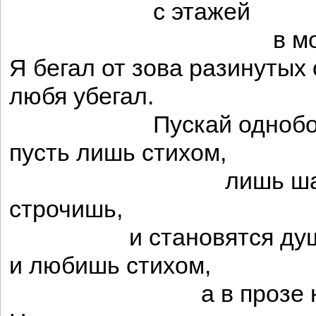
с этажей
в мостов
Я бегал от зова разинутых 
любя убегал.
Пускай однобок
пусть лишь стихом,
лишь шагами 
строчишь,
и становятся души 
и любишь стихом,
а в прозе не