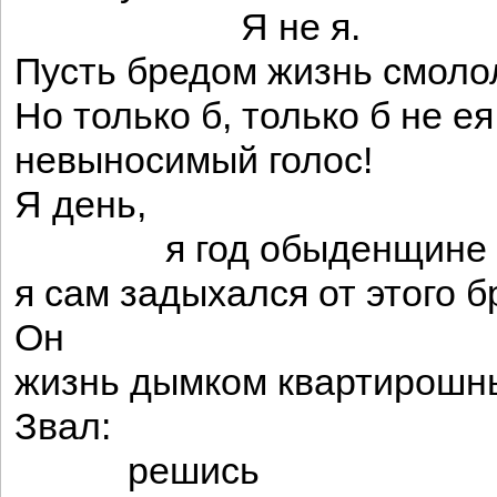
Я не я.
Пусть бредом жизнь смоло
Но только б, только б не ея
невыносимый голос!
Я день,
я год обыденщине пр
я сам задыхался от этого б
Он
жизнь дымком квартирошн
Звал:
решись