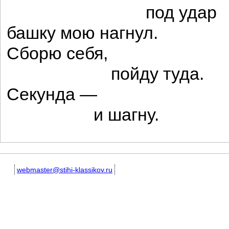
под удар
башку мою нагнул.
Сборю себя,
пойду туда.
Секунда —
и шагну.
webmaster@stihi-klassikov.ru