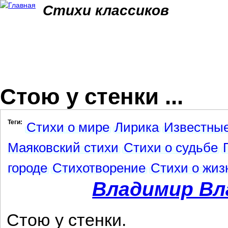
Jum
Стихи классиков
Стою у стенки ...
Теги:
Стихи о мире
Лирика
Известные
Маяковский стихи
Стихи о судьбе
городе
Стихотворение
Стихи о жиз
Владимир Вл
Стою у стенки.