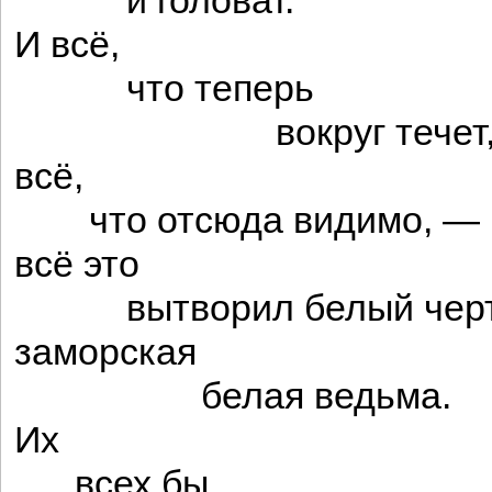
и головат.
И всё,
что теперь
вокруг течет
всё,
что отсюда видимо, —
всё это
вытворил белый черт
заморская
белая ведьма.
Их
всех бы