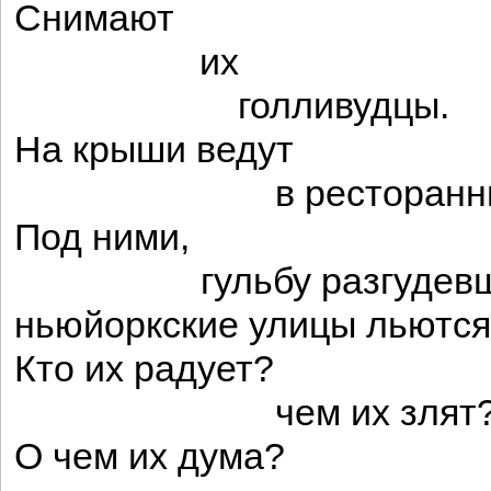
Снимают
их
голливудцы.
На крыши ведут
в ресторанный 
Под ними,
гульбу разгудевши
ньюйоркские улицы льются
Кто их радует?
чем их злят
О чем их дума?