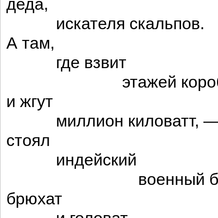
деда,
искателя скальпов.
А там,
где взвит
этажей коробо
и жгут
миллион киловатт, 
стоял
индейский
военный бог
брюхат