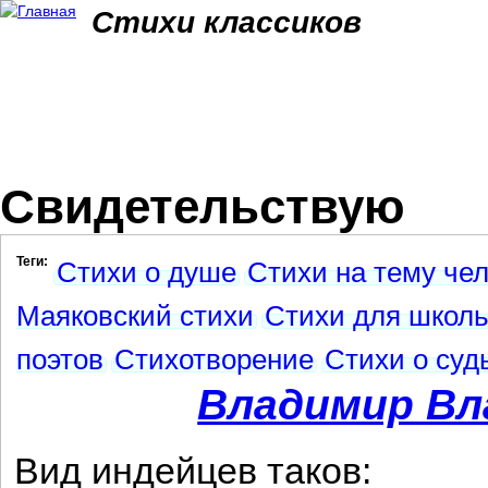
Jum
Стихи классиков
Свидетельствую
Теги:
Стихи о душе
Стихи на тему че
Маяковский стихи
Стихи для школ
поэтов
Стихотворение
Стихи о суд
Владимир Вл
Вид индейцев таков: