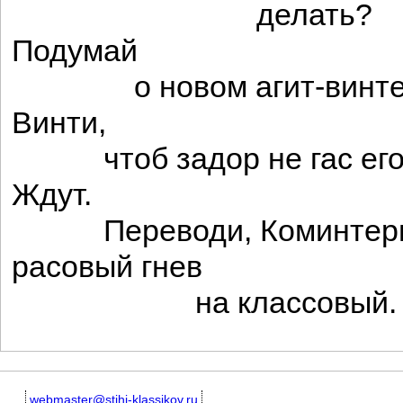
делать?
Подумай
о новом агит-винте
Винти,
чтоб задор не гас его
Ждут.
Переводи, Коминтер
расовый гнев
на классовый.
webmaster@stihi-klassikov.ru