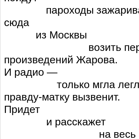
пароходы зажарива
сюда
из Москвы
возить перев
произведений Жарова.
И радио —
только мгла легл
правду-матку вызвенит.
Придет
и расскажет
на весь виг