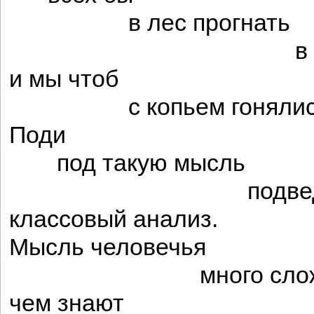
в лес прогнать
в оди
и мы чтоб
с копьем гонялис
Поди
под такую мысль
подвед
классовый анализ.
Мысль человечья
много сложн
чем знают