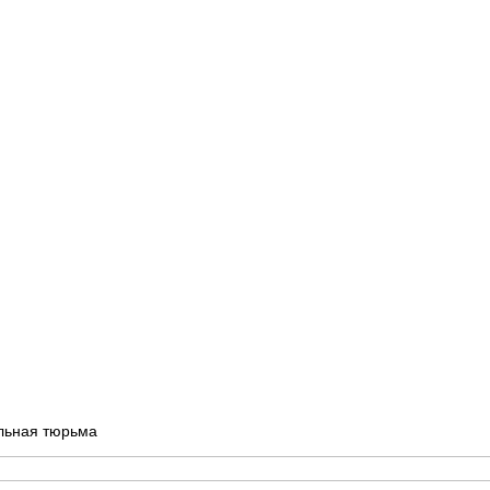
ыльная тюрьма