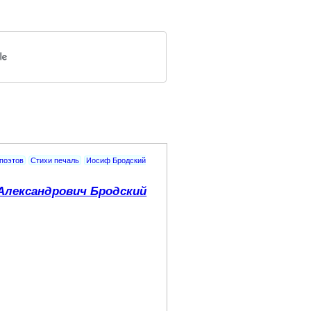
 поэтов
Стихи печаль
Иосиф Бродский
Александрович Бродский