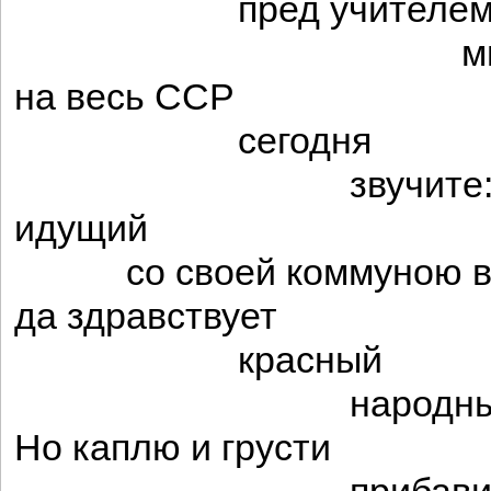
пред учителе
много
на весь ССР
сегодня
звучите
идущий
со своей коммуною в 
да здравствует
красный
народный учи
Но каплю и грусти