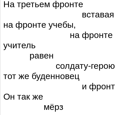
На третьем фронте
вставая гор
на фронте учебы,
на фронте кни
учитель
равен
солдату-герою
тот же буденновец
и фронтови
Он так же
мёрз