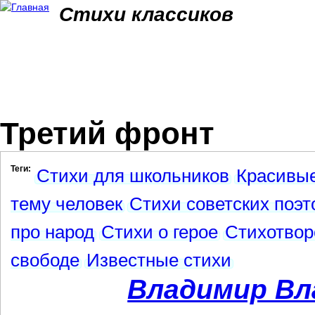
Jum
Стихи классиков
Третий фронт
Теги:
Стихи для школьников
Красивые
тему человек
Стихи советских поэт
про народ
Стихи о герое
Стихотвор
свободе
Известные стихи
Владимир Вл