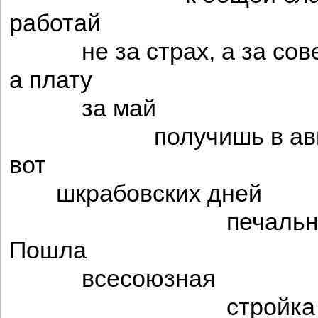
работай
не за страх, а за сове
а плату
за май
получишь в авгу
вот
шкрабовских дней
печальная по
Пошла
всесоюзная
стройка да к