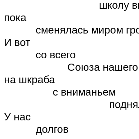
школу вынаш
пока
сменялась миром гро
И вот
со всего
Союза нашего
на шкраба
с вниманьем
поднялись г
У нас
долгов