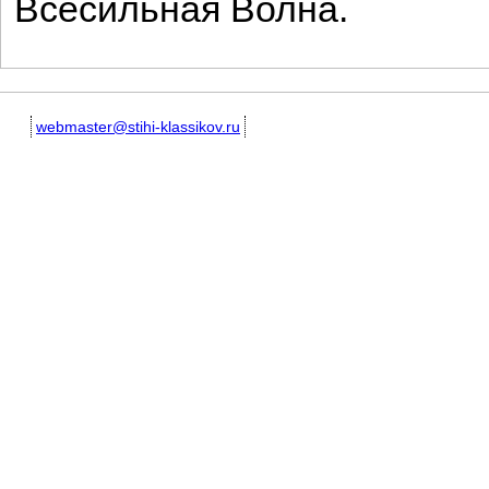
Всесильная Волна.
webmaster@stihi-klassikov.ru