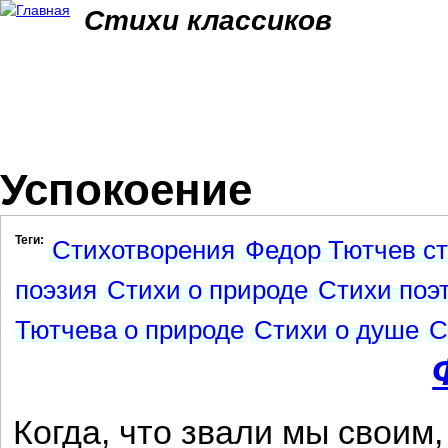
Jum
Стихи классиков
Успокоение
Теги:
Стихотворения
Федор Тютчев с
поэзия
Стихи о природе
Стихи поэ
Тютчева о природе
Стихи о душе
С
Когда, что звали мы своим,