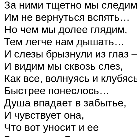
За ними тщетно мы следи
Им не вернуться вспять…
Но чем мы долее глядим,
Тем легче нам дышать…
И слезы брызнули из глаз 
И видим мы сквозь слез,
Как все, волнуясь и клубясь
Быстрее понеслось…
Душа впадает в забытье,
И чувствует она,
Что вот уносит и ее