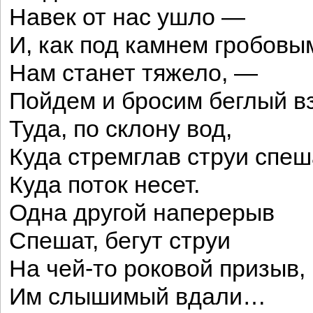
Навек от нас ушло —
И, как под камнем гробовы
Нам станет тяжело, —
Пойдем и бросим беглый в
Туда, по склону вод,
Куда стремглав струи спеш
Куда поток несет.
Одна другой наперерыв
Спешат, бегут струи
На чей-то роковой призыв,
Им слышимый вдали…