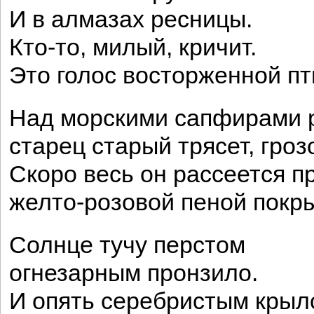
И в алмазах ресницы.
Кто-то, милый, кричит.
Это голос восторженной пт
Над морскими сапфирами 
старец старый трясет, гроз
Скоро весь он рассеется п
желто-розовой пеной покр
Солнце тучу перстом
огнезарным пронзило.
И опять серебристым крыл