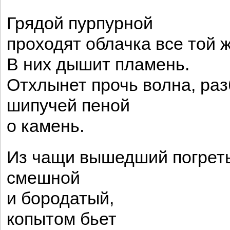
Грядой пурпурной
проходят облачка все той 
В них дышит пламень.
Отхлынет прочь волна, ра
шипучей пеной
о камень.
Из чащи вышедший погреть
смешной
и бородатый,
копытом бьет