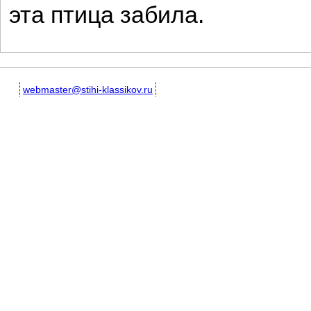
эта птица забила.
webmaster@stihi-klassikov.ru