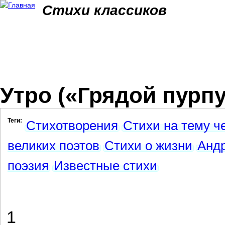
Jum
Стихи классиков
Утро («Грядой пурпу
Теги:
Стихотворения
Стихи на тему ч
великих поэтов
Стихи о жизни
Анд
поэзия
Известные стихи
1