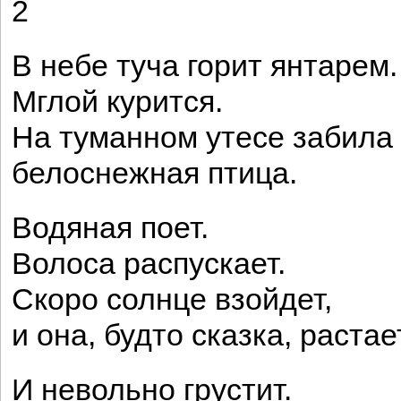
2
В небе туча горит янтарем.
Мглой курится.
На туманном утесе забила
белоснежная птица.
Водяная поет.
Волоса распускает.
Скоро солнце взойдет,
и она, будто сказка, растае
И невольно грустит.