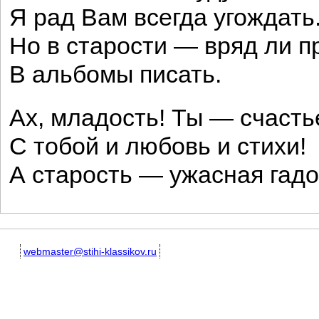
Я рад Вам всегда угождать
Но в старости — вряд ли 
В альбомы писать.
Ах, младость! Ты — счасть
С тобой и любовь и стихи!
А старость — ужасная гадо
webmaster@stihi-klassikov.ru