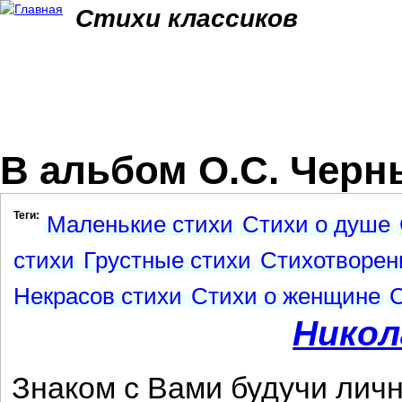
Jum
Стихи классиков
В альбом О.С. Чер
Теги:
Маленькие стихи
Стихи о душе
стихи
Грустные стихи
Стихотворен
Некрасов стихи
Стихи о женщине
Никол
Знаком с Вами будучи личн