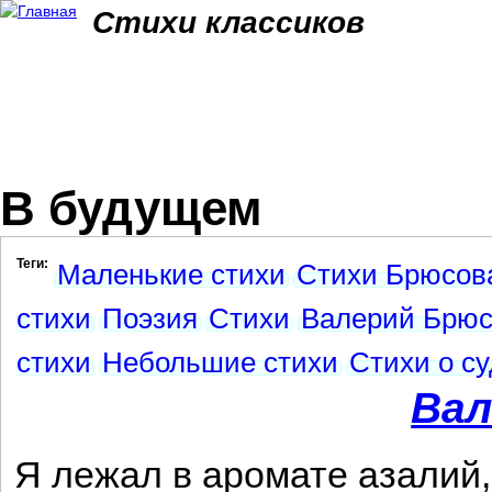
Jum
Стихи классиков
В будущем
Теги:
Маленькие стихи
Стихи Брюсов
стихи
Поэзия
Стихи
Валерий Брюс
стихи
Небольшие стихи
Стихи о с
Вал
Я лежал в аромате азалий,