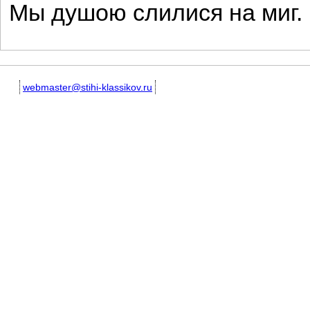
Мы душою слилися на миг.
webmaster@stihi-klassikov.ru