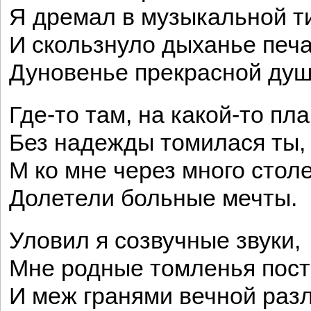
Я дремал в музыкальной т
И скользнуло дыханье печа
Дуновенье прекрасной душ
Где-то там, на какой-то пла
Без надежды томилася ты,
M ко мне через много стол
Долетели больные мечты.
Уловил я созвучные звуки,
Мне родные томленья пост
И меж гранями вечной раз