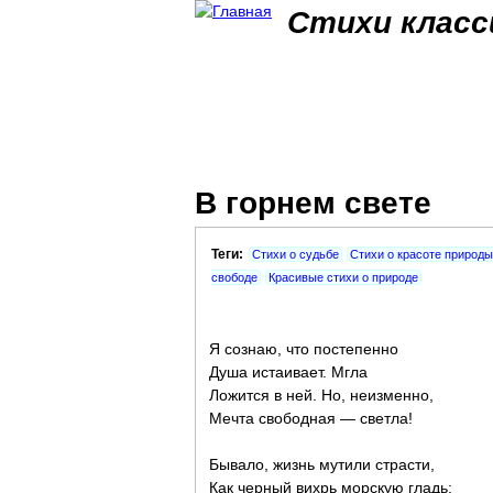
Стихи класс
В горнем свете
Теги:
Стихи о судьбе
Стихи о красоте природы
свободе
Красивые стихи о природе
Я сознаю, что постепенно
Душа истаивает. Мгла
Ложится в ней. Но, неизменно,
Мечта свободная — светла!
Бывало, жизнь мутили страсти,
Как черный вихрь морскую гладь;