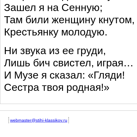
Зашел я на Сенную;
Там били женщину кнутом,
Крестьянку молодую.
Ни звука из ее груди,
Лишь бич свистел, играя…
И Музе я сказал: «Гляди!
Сестра твоя родная!»
webmaster@stihi-klassikov.ru