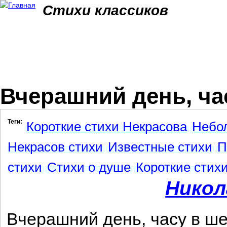
Jum
Стихи классиков
Вчерашний день, час
Теги:
Короткие стихи Некрасова
Небо
Некрасов стихи
Известные стихи
П
стихи
Стихи о душе
Короткие стих
Никол
Вчерашний день, часу в ше