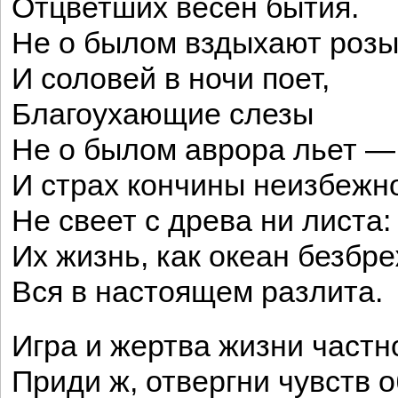
Отцветших весен бытия.
Не о былом вздыхают роз
И соловей в ночи поет,
Благоухающие слезы
Не о былом аврора льет —
И страх кончины неизбежн
Не свеет с древа ни листа:
Их жизнь, как океан безбр
Вся в настоящем разлита.
Игра и жертва жизни частн
Приди ж, отвергни чувств 