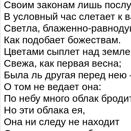
Своим законам лишь посл
В условный час слетает к 
Светла, блаженно-равноду
Как подобает божествам.
Цветами сыплет над земле
Свежа, как первая весна;
Была ль другая перед нею
О том не ведает она:
По небу много облак бродит
Но эти облака ея,
Она ни следу не находит