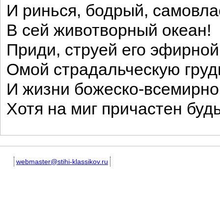
И ринься, бодрый, самовла
В сей животворный океан!
Приди, струей его эфирной
Омой страдальческую гру
И жизни божеско-всемирно
Хотя на миг причастен будь
webmaster@stihi-klassikov.ru