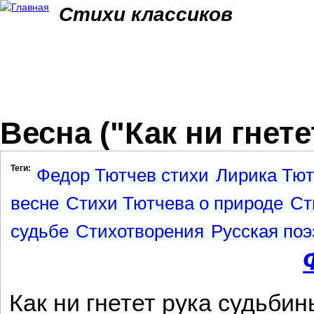
Jum
Стихи классиков
Весна ("Как ни гнете
Теги:
Федор Тютчев стихи
Лирика Тют
весне
Стихи Тютчева о природе
Ст
судьбе
Стихотворения
Русская поэ
Как ни гнетет рука судьбин