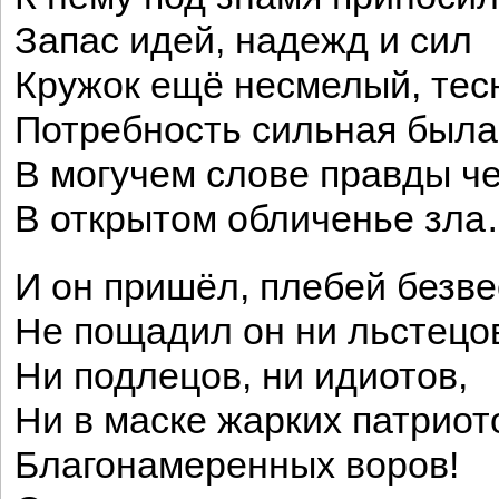
Запас идей, надежд и сил
Кружок ещё несмелый, те
Потребность сильная была
В могучем слове правды че
В открытом обличенье зл
И он пришёл, плебей безве
Не пощадил он ни льстецо
Ни подлецов, ни идиотов,
Ни в маске жарких патриот
Благонамеренных воров!