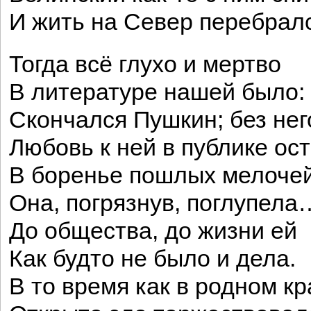
И жить на Север перебра
Тогда всё глухо и мертво
В литературе нашей было:
Скончался Пушкин; без нег
Любовь к ней в публике о
В боренье пошлых мелоче
Она, погрязнув, поглупела
До общества, до жизни ей
Как будто не было и дела.
В то время как в родном к