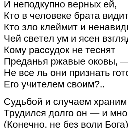
И неподкупно верных ей,
Кто в человеке брата видит
Кто зло клеймит и ненавид
Чей светел ум и ясен взгля
Кому рассудок не теснят
Преданья ржавые оковы, 
Не все ль они признать го
Его учителем своим?..
Судьбой и случаем храним
Трудился долго он — и мно
(Конечно, не без воли Бога