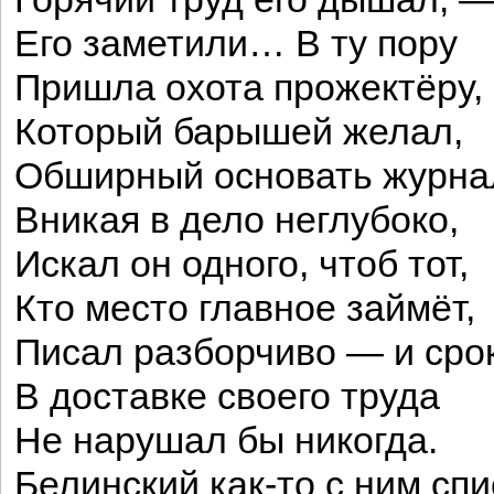
Его заметили… В ту пору
Пришла охота прожектёру,
Который барышей желал,
Обширный основать журн
Вникая в дело неглубоко,
Искал он одного, чтоб тот,
Кто место главное займёт,
Писал разборчиво — и сро
В доставке своего труда
Не нарушал бы никогда.
Белинский как-то с ним сп