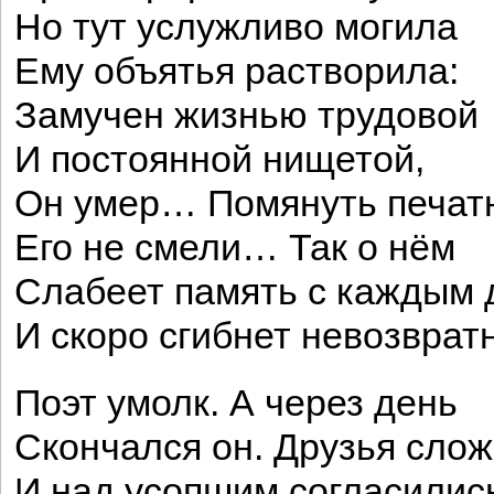
Но тут услужливо могила
Ему объятья растворила:
Замучен жизнью трудовой
И постоянной нищетой,
Он умер… Помянуть печат
Его не смели… Так о нём
Слабеет память с каждым 
И скоро сгибнет невозвратн
Поэт умолк. А через день
Скончался он. Друзья сло
И над усопшим согласилис