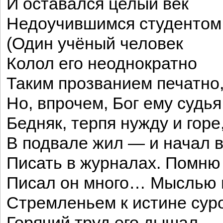
И оставался целый век
Недоучившимся студентом
(Один учёный человек
Колол его неоднократно
Таким прозванием печатно
Но, впрочем, Бог ему судья!
Бедняк, терпя нужду и горе
В подвале жил — и начал 
Писать в журналах. Помню 
Писал он много… Мыслью 
Стремленьем к истине сур
Горячий труд его дышал, 