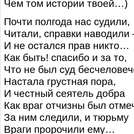
Чем том истории твоей…)
Почти полгода нас судили,
Читали, справки наводили
И не остался прав никто…
Как быть! спасибо и за то,
Что не был суд бесчелове
Настала грустная пора,
И честный сеятель добра
Как враг отчизны был отме
За ним следили, и тюрьму
Враги пророчили ему…