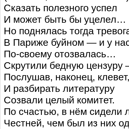
Сказать полезного успел
И может быть бы уцелел…
Но поднялась тогда тревог
В Париже буйном — и у на
По-своему отозвалась…
Скрутили бедную цензуру
Послушав, наконец, клевет
И разбирать литературу
Созвали целый комитет.
По счастью, в нём сидели 
Честней, чем был из них од