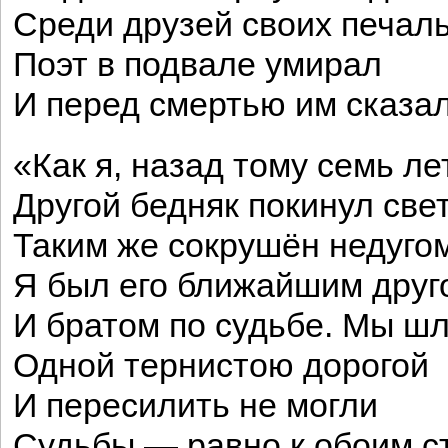
Среди друзей своих печал
Поэт в подвале умирал
И перед смертью им сказал
«Как я, назад тому семь ле
Другой бедняк покинул свет
Таким же сокрушён недугом
Я был его ближайшим друг
И братом по судьбе. Мы ш
Одной тернистою дорогой
И пересилить не могли
Судьбы,— равно к обоим ст