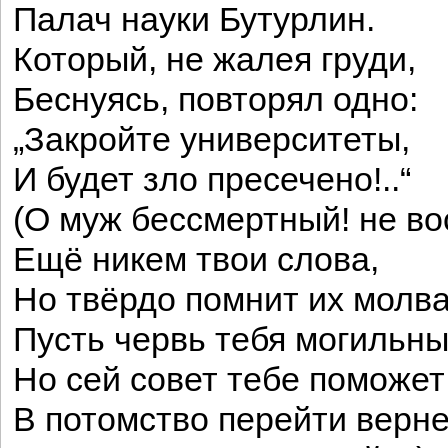
Палач науки Бутурлин.
Который, не жалея груди,
Беснуясь, повторял одно:
„Закройте университеты,
И будет зло пресечено!..“
(О муж бессмертный! не в
Ещё никем твои слова,
Но твёрдо помнит их молва
Пусть червь тебя могильны
Но сей совет тебе поможет
В потомство перейти верне