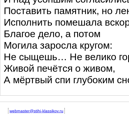
Поставить памятник, но ле
Исполнить помешала вско
Благое дело, а потом
Могила заросла кругом:
Не сыщешь… Не велико го
Живой печётся о живом,
А мёртвый спи глубоким с
webmaster@stihi-klassikov.ru