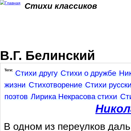
Jum
Стихи классиков
В.Г. Белинский
Теги:
Стихи другу
Стихи о дружбе
Ник
жизни
Стихотворение
Стихи русски
поэтов
Лирика Некрасова стихи
Ст
Никол
В одном из переулков дал