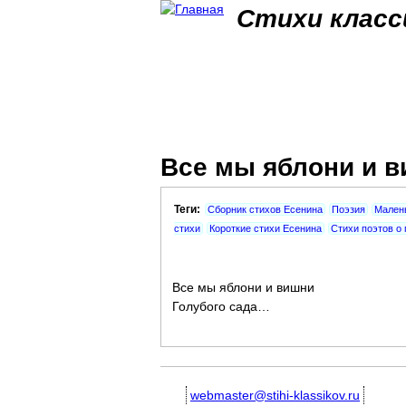
Стихи класс
Все мы яблони и ви
Теги:
Сборник стихов Есенина
Поэзия
Малень
стихи
Короткие стихи Есенина
Стихи поэтов о
Все мы яблони и вишни
Голубого сада…
webmaster@stihi-klassikov.ru