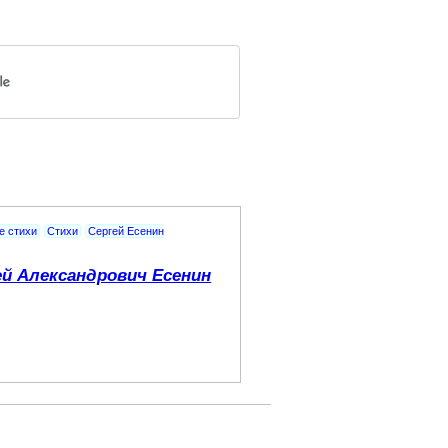
е стихи
Стихи
Сергей Есенин
ей Александрович Есенин