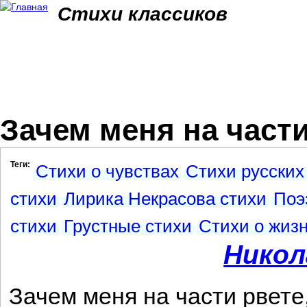
Jum
Стихи классиков
Зачем меня на части 
Теги:
Стихи о чувствах
Стихи русских
стихи
Лирика Некрасова стихи
Поэ
стихи
Грустные стихи
Стихи о жиз
Никол
Зачем меня на части рвете