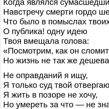
Когда являлся сумасшедши
Навстречу смерти гордо ш
Что было в помыслах твоих
О публика! одну идею
Твоя вмещала голова:
«Посмотрим, как он сломи
Но жизнь не так же дешева
Не оправданий я ищу,
Я только суд твой отвергаю
Я жить в позоре не хочу,
Но умереть за что — не зн