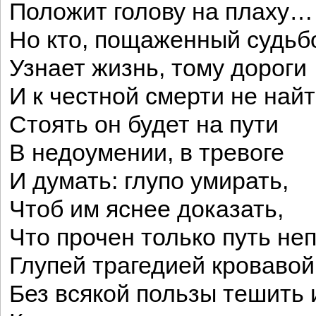
Положит голову на плаху…
Но кто, пощаженный судьб
Узнает жизнь, тому дороги
И к честной смерти не найт
Стоять он будет на пути
В недоумении, в тревоге
И думать: глупо умирать,
Чтоб им яснее доказать,
Что прочен только путь не
Глупей трагедией кровавой
Без всякой пользы тешить 