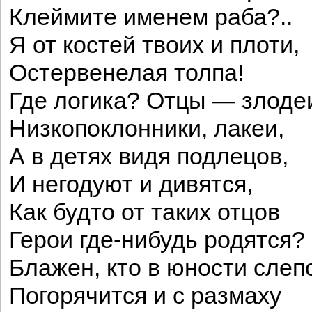
Клеймите именем раба?..
Я от костей твоих и плоти,
Остервенелая толпа!
Где логика? Отцы — злоде
Низкопоклонники, лакеи,
А в детях видя подлецов,
И негодуют и дивятся,
Как будто от таких отцов
Герои где-нибудь родятся?
Блажен, кто в юности слеп
Погорячится и с размаху