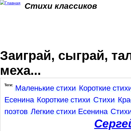
Jum
Стихи классиков
Заиграй, сыграй, т
меха...
Теги:
Маленькие стихи
Короткие стих
Есенина
Короткие стихи
Стихи
Кра
поэтов
Легкие стихи Есенина
Стихи
Серге