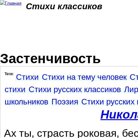
Jum
Стихи классиков
Застенчивость
Теги:
Стихи
Стихи на тему человек
С
стихи
Стихи русских классиков
Лир
школьников
Поэзия
Стихи русских 
Никол
Ах ты, страсть роковая, бе