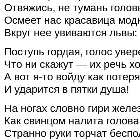
Отвяжись, не тумань голов
Осмеет нас красавица мод
Вкруг нее увиваются львы:
Поступь гордая, голос уве
Что ни скажут — их речь х
А вот я-то войду как поте
И ударится в пятки душа!
На ногах словно гири желе
Как свинцом налита голова
Странно руки торчат беспо