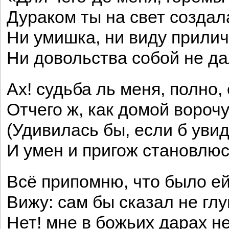
Дураком ты на свет создал
Ни умишка, ни виду прилич
Ни довольства собой не да
Ах! судьба ль меня, полно,
Отчего ж, как домой вороч
(Удивилась бы, если б увид
И умен и пригож становлю
Всё припомню, что было ей
Вижу: сам бы сказал не гл
Нет! мне в божьих дарах не