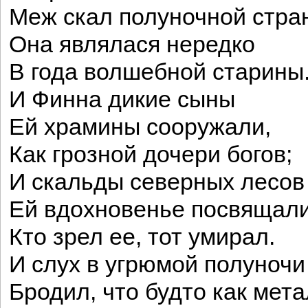
Меж скал полуночной стра
Она являлася нередко
В года волшебной старины
И Финна дикие сыны
Ей храмины сооружали,
Как грозной дочери богов;
И скальды северных лесов
Ей вдохновенье посвящали
Кто зрел ее, тот умирал.
И слух в угрюмой полуночи
Бродил, что будто как мет