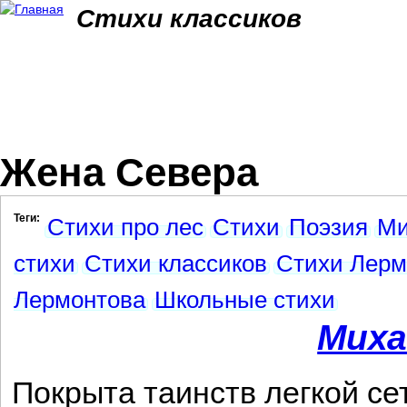
Jum
Стихи классиков
Жена Севера
Теги:
Стихи про лес
Стихи
Поэзия
Ми
стихи
Стихи классиков
Стихи Лерм
Лермонтова
Школьные стихи
Миха
Покрыта таинств легкой се