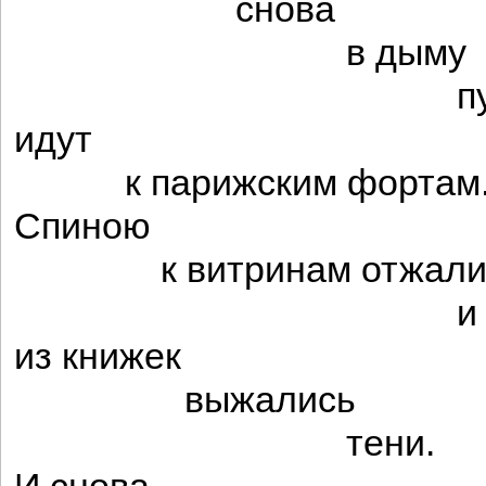
снова
в дыму
пушка
идут
к парижским фортам
Спиною
к витринам отжали
и во
из книжек
выжались
тени.