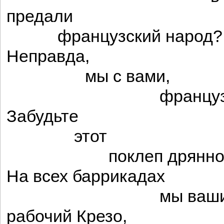
предали
французский народ?
Неправда,
мы с вами,
французские б
Забудьте
этот
поклеп дрянной
На всех баррикадах
мы ваши союз
рабочий Крезо,