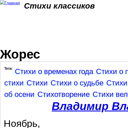
Jum
Стихи классиков
Жорес
Теги:
Стихи о временах года
Стихи о 
стихи
Стихи
Стихи о судьбе
Стихи
об осени
Стихотворение
Стихи вел
Владимир Вл
Ноябрь,