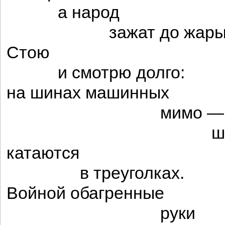
а народ
зажат до жары
Стою
и смотрю долго:
на шинах машинных
мимо —
шар
катаются
в треуголках.
Войной обагренные
руки