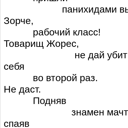
панихидами выт
Зорче,
рабочий класс!
Товарищ Жорес,
не дай убит
себя
во второй раз.
Не даст.
Подняв
знамен мачтовы
спаяв