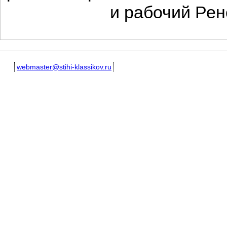
и рабочий Рено
webmaster@stihi-klassikov.ru