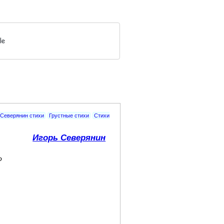
 Северянин стихи
Грустные стихи
Стихи
Игорь Северянин
о