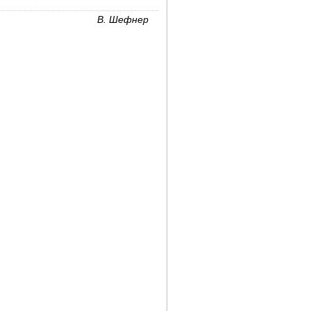
В. Шефнер