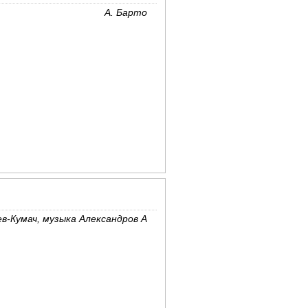
А. Барто
в-Кумач, музыка Александров А