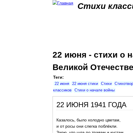
Стихи класс
22 июня - стихи о 
Великой Отечестве
Теги:
22 июня
22 июня стихи
Стихи
Стихотво
классиков
Стихи о начале войны
22 ИЮНЯ 1941 ГОДА
Казалось, было холодно цветам,
и от росы они слегка поблёкли.
Зарю, что шла по травам и кустам,