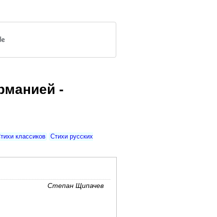
рманией -
тихи классиков
Стихи русских
Степан Щипачев