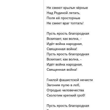
Не смеют крылья чёрные
Над Родиной летать,
Поля её просторные
Не смеет враг топтать!
Пусть ярость благородная
Вскипает, как волна, -
Идёт война народная,
Священная война!
Пусть ярость благородная
Вскипает, как волна, -
Идёт война народная,
Священная война!
Гнилой фашистской нечисти
Загоним пулю в лоб,
Отродью человечества
Сколотим крепкий гроб!
Пусть ярость благородная