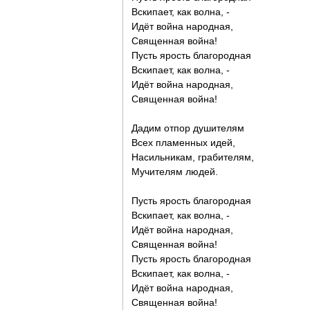
Вскипает, как волна, -
Идёт война народная,
Священная война!
Пусть ярость благородная
Вскипает, как волна, -
Идёт война народная,
Священная война!
Дадим отпор душителям
Всех пламенных идей,
Насильникам, грабителям,
Мучителям людей.
Пусть ярость благородная
Вскипает, как волна, -
Идёт война народная,
Священная война!
Пусть ярость благородная
Вскипает, как волна, -
Идёт война народная,
Священная война!