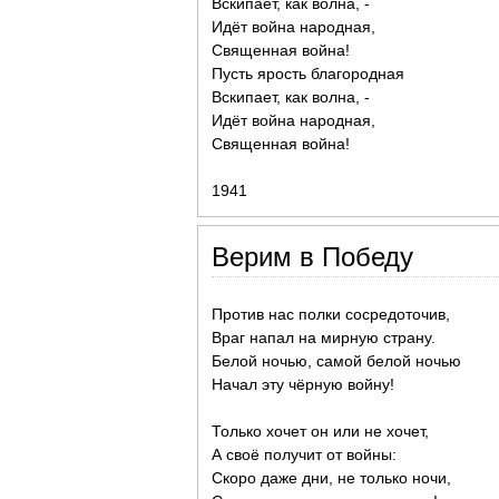
Вскипает, как волна, -
Идёт война народная,
Священная война!
Пусть ярость благородная
Вскипает, как волна, -
Идёт война народная,
Священная война!
1941
Верим в Победу
Против нас полки сосредоточив,
Враг напал на мирную страну.
Белой ночью, самой белой ночью
Начал эту чёрную войну!
Только хочет он или не хочет,
А своё получит от войны:
Скоро даже дни, не только ночи,