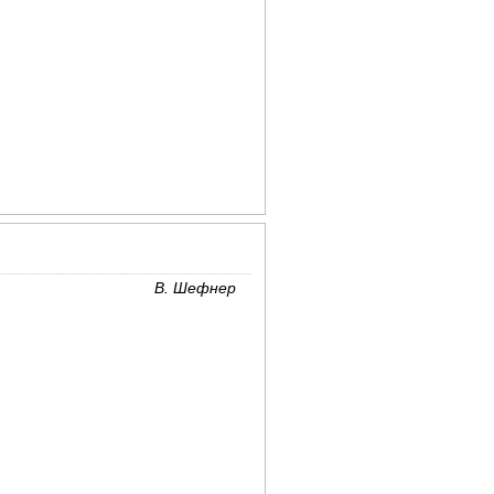
В. Шефнер