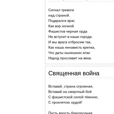
Сигнал тревоги
над страной.
Подкрался враг,
Как вор ночной.
Фашистов черная орда
Не вступит в наши города.
И мы врага отбросим так,
Как наша ненависть крепка,
Что даты нынешних атак
Народ прославит на века.
Священная война
Вставай, страна огромная,
Вставай на смертный бой
С фашистской силой тёмною,
С проклятою ордой!
Пусть ярость благородная