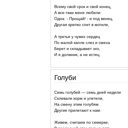
Всему свой срок и свой конец,
А все-таки меня любили:
Одна: - Прощай! - и под венец,
Другая крепко спит в могиле,
А третья у чужих сердец
По малой капле слез и смеха
Берет и складывает эхо,
И я должник, а не истец.
Голуби
Семь голубей — семь дней недели
Склевали корм и улетели,
На смену этим голубям
Другие прилетают к нам.
Живем, считаем по семерке,