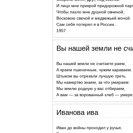
И лицо мне прикрой придорожной пар
Чтобы пахло мне душной овчиной,
Восковою свечой и медвежьей мочой.
Сам себя потерял я в России...
1957
Вы нашей земли не счи
Вы нашей земли не считаете раем,
А краем пшеничным, чужим караваем.
Штыком вы отрезали лучшую треть.
Мы намертво знаем, за что умираем:
Мы землю родную у вас отбираем,
А вам — за ворованный хлеб — умере
Иванова ива
Иван до войны проходил у ручья,