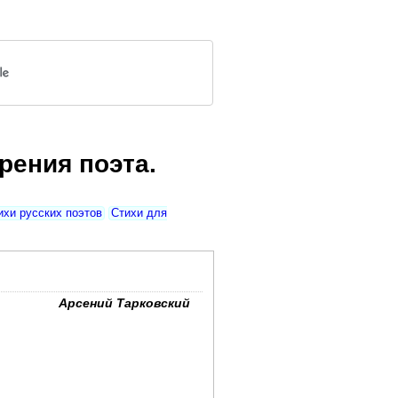
рения поэта.
ихи русских поэтов
Стихи для
Арсений Тарковский