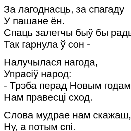
За лагоднасць, за спагаду
У пашане ён.
Спаць залегчы быў бы рад
Так гарнула ў сон -
Налучылася нагода,
Упрасіў народ:
- Трэба перад Новым годам
Нам правесці сход.
Слова мудрае нам скажаш,
Ну, а потым спі.