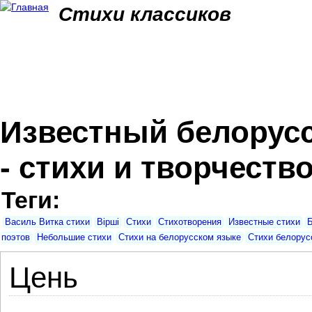
Jum
Стихи классиков
Известный белорусс
- стихи и творчество
Теги:
Василь Витка стихи
Вiршi
Стихи
Стихотворения
Известные стихи
Б
поэтов
Небольшие стихи
Стихи на белорусском языке
Стихи белорус
Цень