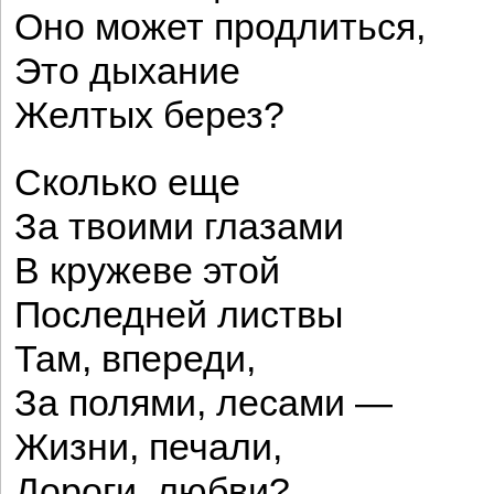
Оно может продлиться,
Это дыхание
Желтых берез?
Сколько еще
За твоими глазами
В кружеве этой
Последней листвы
Там, впереди,
За полями, лесами —
Жизни, печали,
Дороги, любви?..