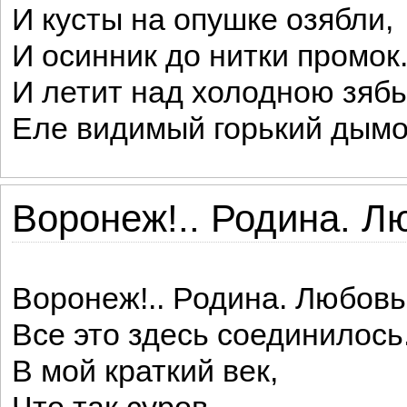
И кусты на опушке озябли,
И осинник до нитки промок
И летит над холодною зяб
Еле видимый горький дымо
Воронеж!.. Родина. Лю
Воронеж!.. Родина. Любовь
Все это здесь соединилось
В мой краткий век,