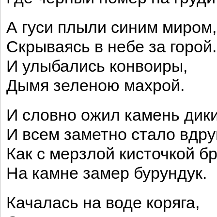
А гуси плыли синим миром,
Скрываясь в небе за горой.
И улыбались конвоиры,
Дымя зеленою махрой.
И словно ожил камень дики
И всем заметно стало вдруг
Как с мерзлой кисточкой б
На камне замер бурундук.
Качалась на воде коряга,