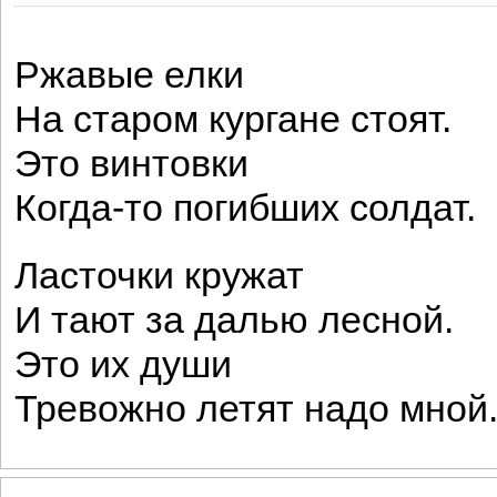
Ржавые елки
На старом кургане стоят.
Это винтовки
Когда-то погибших солдат.
Ласточки кружат
И тают за далью лесной.
Это их души
Тревожно летят надо мной