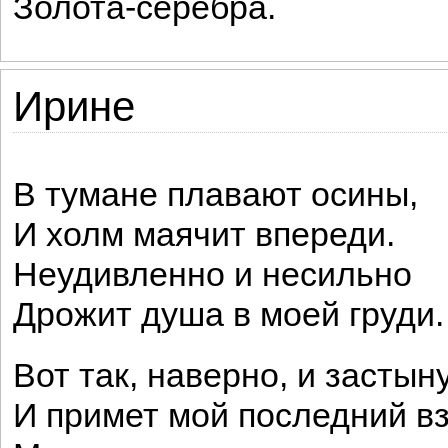
Золота-серебра.
Ирине
В тумане плавают осины,
И холм маячит впереди.
Неудивленно и несильно
Дрожит душа в моей груди.
Вот так, наверно, и застыну
И примет мой последний в