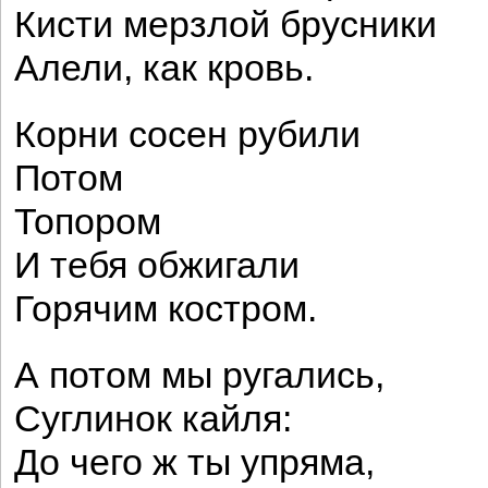
Кисти мерзлой брусники
Алели, как кровь.
Корни сосен рубили
Потом
Топором
И тебя обжигали
Горячим костром.
А потом мы ругались,
Суглинок кайля:
До чего ж ты упряма,