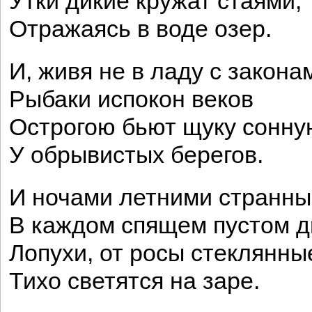
Утки дикие кружат стаями,
Отражаясь в воде озер.
И, живя не в ладу с закона
Рыбаки испокон веков
Острогою бьют щуку сонну
У обрывистых берегов.
И ночами летними странн
В каждом спящем пустом д
Лопухи, от росы стеклянны
Тихо светятся на заре.