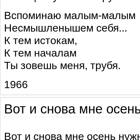
Вспоминаю малым-малым
Несмышленышем себя...
К тем истокам,
К тем началам
Ты зовешь меня, трубя.
1966
Вот и снова мне осень
Вот и снова мне осень нуж