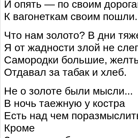
И опять — по своим дорога
К вагонеткам своим пошли.
Что нам золото? В дни тя
Я от жадности злой не слеп
Самородки большие, желт
Отдавал за табак и хлеб.
Не о золоте были мысли...
В ночь таежную у костра
Есть над чем поразмыслить
Кроме