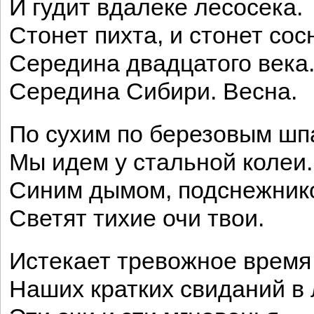
И гудит вдалеке лесосека.
Стонет пихта, и стонет сосн
Середина двадцатого века
Середина Сибири. Весна.
По сухим по березовым ш
Мы идем у стальной колеи.
Синим дымом, подснежник
Светят тихие очи твои.
Истекает тревожное время
Наших кратких свиданий в 