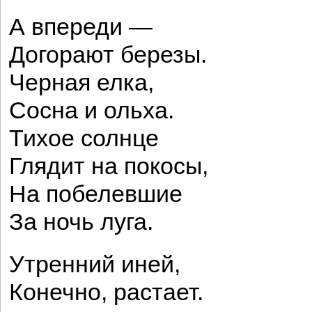
А впереди —
Догорают березы.
Черная елка,
Сосна и ольха.
Тихое солнце
Глядит на покосы,
На побелевшие
За ночь луга.
Утренний иней,
Конечно, растает.