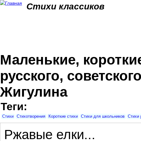
Jum
Стихи классиков
Маленькие, коротки
русского, советског
Жигулина
Теги:
Стихи
Стихотворения
Короткие стихи
Стихи для школьников
Стихи 
Ржавые елки...