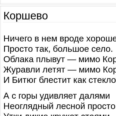
Коршево
Ничего в нем вроде хороше
Просто так, большое село.
Облака плывут — мимо Ко
Журавли летят — мимо Ко
И Битюг блестит как стекло
А с горы удивляет далями
Неоглядный лесной просто