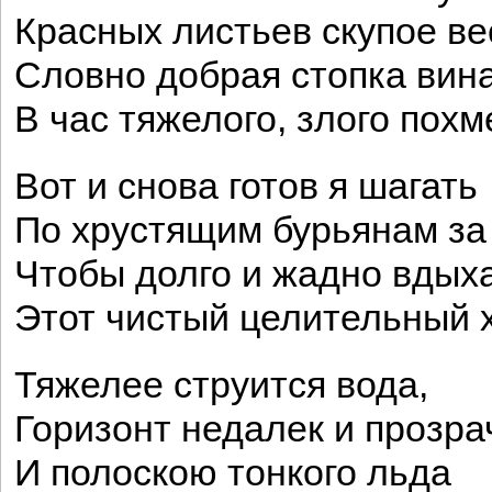
Красных листьев скупое ве
Словно добрая стопка вин
В час тяжелого, злого похм
Вот и снова готов я шагать
По хрустящим бурьянам за 
Чтобы долго и жадно вдых
Этот чистый целительный х
Тяжелее струится вода,
Горизонт недалек и прозра
И полоскою тонкого льда