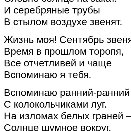
И серебряные трубы
В стылом воздухе звенят.
Жизнь моя! Сентябрь звен
Время в прошлом торопя,
Все отчетливей и чаще
Вспоминаю я тебя.
Вспоминаю ранний-ранний
С колокольчиками луг.
На изломах белых граней 
Солнце шумное вокруг.