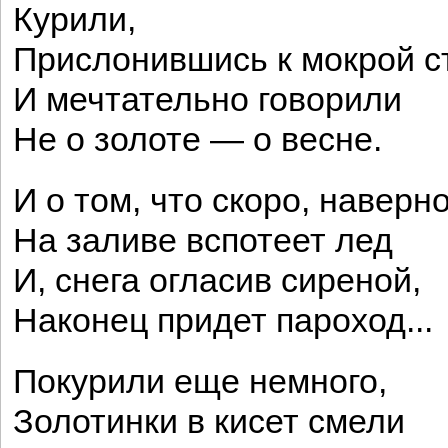
Курили,
Прислонившись к мокрой с
И мечтательно говорили
Не о золоте — о весне.
И о том, что скоро, наверно
На заливе вспотеет лед
И, снега огласив сиреной,
Наконец придет пароход...
Покурили еще немного,
Золотинки в кисет смели