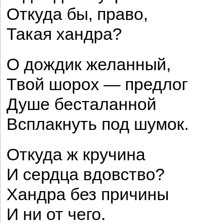
Откуда бы, право,
Такая хандра?
О дождик желанный,
Твой шорох — предлог
Душе бесталанной
Всплакнуть под шумок.
Откуда ж кручина
И сердца вдовство?
Хандра без причины
И ни от чего.