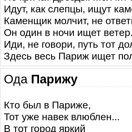
Идут, как слепцы, ищут кам
Каменщик молчит, не ответ
Он один в ночи ищет ветер
Иди, не говори, путь тот дол
Здесь весь Париж ищет по
Ода
Парижу
Кто был в Париже,
Тот уже навек влюблен...
В тот город яркий