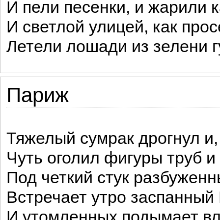
И пели песенки, и жарили 
И светлой улицей, как про
Летели лошади из зелени г
Париж
Тяжелый сумрак дрогнул и,
Чуть оголил фигуры труб и
Под четкий стук разбужен
Встречает утро заспанный
И утомленных подымает в