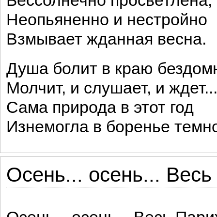
Бессолнечно просветлена,
Неопьяненно и нестройно
Взмывает жданная весна.
Душа болит в краю бездом
Молчит, и слушает, и ждет..
Сама природа в этот год
Изнемогла в боренье темн
Осень... осень... Вес