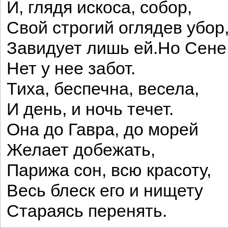
И, глядя искоса, собор,
Свой строгий оглядев убор
Завидует лишь ей.Но Сене,
Нет у нее забот.
Тиха, беспечна, весела,
И день, и ночь течет.
Она до Гавра, до морей
Желает добежать,
Парижа сон, всю красоту,
Весь блеск его и нищету
Стараясь перенять.