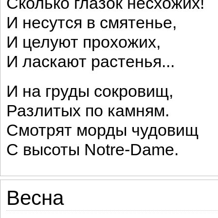
Сколько глазок несхожих!
И несутся в смятенье,
И целуют прохожих,
И ласкают растенья...
И на груды сокровищ,
Разлитых по камням.
Смотрят морды чудовищ
С высоты Notre-Dame.
Весна