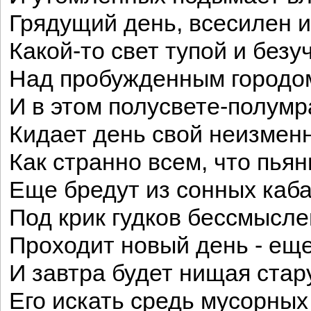
Грядущий день, всесилен и
Какой-то свет тупой и без
Над пробужденным городом
И в этом полусвете-полумр
Кидает день свой неизменн
Как странно всем, что пьян
Еще бредут из сонных каба
Под крик гудков бессмысле
Проходит новый день - еще
И завтра будет нищая стар
Его искать средь мусорных