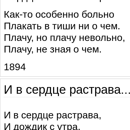
Как-то особенно больно
Плакать в тиши ни о чем.
Плачу, но плачу невольно,
Плачу, не зная о чем.
1894
И в сердце растрава..
И в сердце растрава,
И дождик с утра.