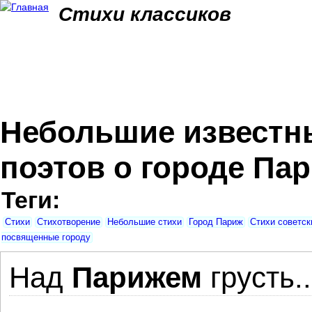
Jum
Стихи классиков
Небольшие известны
поэтов о городе Пар
Теги:
Стихи
Стихотворение
Небольшие стихи
Город Париж
Стихи советск
посвященные городу
Над
Парижем
грусть..