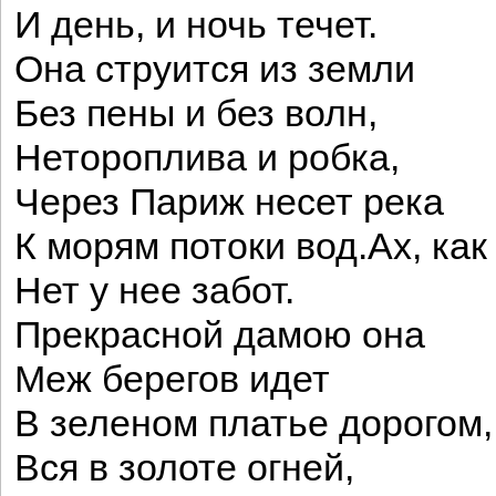
И день, и ночь течет.
Она струится из земли
Без пены и без волн,
Нетороплива и робка,
Через Париж несет река
К морям потоки вод.Ах, как
Нет у нее забот.
Прекрасной дамою она
Меж берегов идет
В зеленом платье дорогом,
Вся в золоте огней,