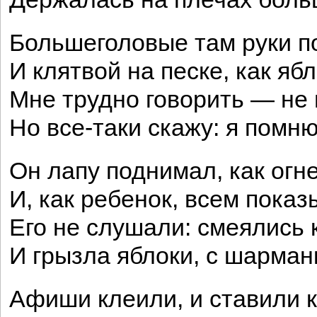
Большеголовые там руки 
И клятвой на песке, как ябл
Мне трудно говорить — не 
Но все-таки скажу: я помн
Он лапу поднимал, как огн
И, как ребенок, всем показ
Его не слушали: смеялись 
И грызла яблоки, с шарман
Афиши клеили, и ставили 