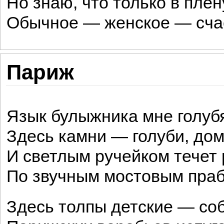
Но знаю, что только в пле
Обычное — женское — сча
Париж
Язык булыжника мне голубя
Здесь камни — голуби, дом
И светлым ручейком течет 
По звучным мостовым праб
Здесь толпы детские — со