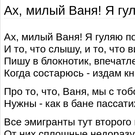
Ах, милый Ваня! Я гу
Ах, милый Ваня! Я гуляю п
И то, что слышу, и то, что в
Пишу в блокнотик, впечатл
Когда состарюсь - издам кн
Про то, что, Ваня, мы с то
Нужны - как в бане пассати
Все эмигранты тут второго 
От них сплошные недоразу