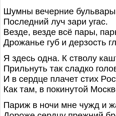
Шумны вечерние бульвары
Последний луч зари угас.
Везде, везде всё пары, пар
Дрожанье губ и дерзость гл
Я здесь одна. К стволу ка
Прильнуть так сладко голо
И в сердце плачет стих Ро
Как там, в покинутой Москв
Париж в ночи мне чужд и ж
Дороже сердцу прежний бр