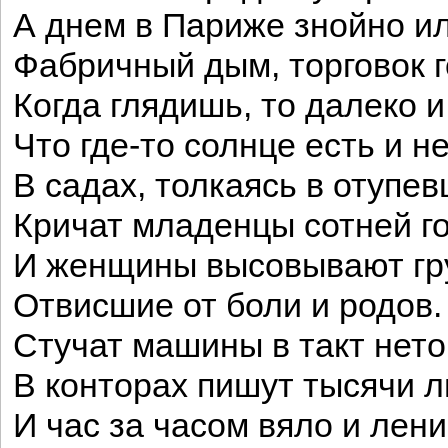
А днем в Париже знойно ил
Фабричный дым, торговок г
Когда глядишь, то далеко и
Что где-то солнце есть и н
В садах, толкаясь в отупев
Кричат младенцы сотней го
И женщины высовывают гр
Отвисшие от боли и родов.
Стучат машины в такт нето
В конторах пишут тысячи 
И час за часом вяло и лен