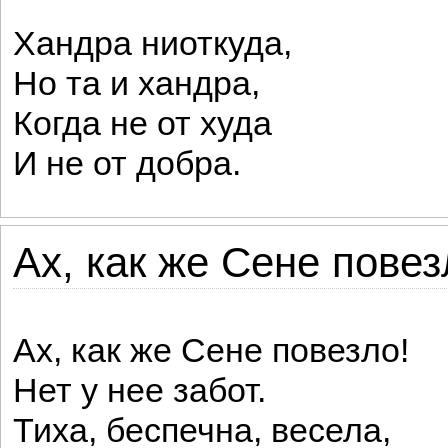
Хандра ниоткуда,
Но та и хандра,
Когда не от худа
И не от добра.
Ах, как же Сене повезл
Ах, как же Сене повезло!
Нет у нее забот.
Тиха, беспечна, весела,