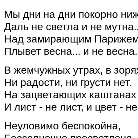
Мы дни на дни покорно ни
Даль не светла и не мутна..
Над замирающим Париже
Плывет весна... и не весна.
В жемчужных утрах, в зоря
Ни радости, ни грусти нет.
На зацветающих каштанах
И лист - не лист, и цвет - не
Неуловимо беспокойна,