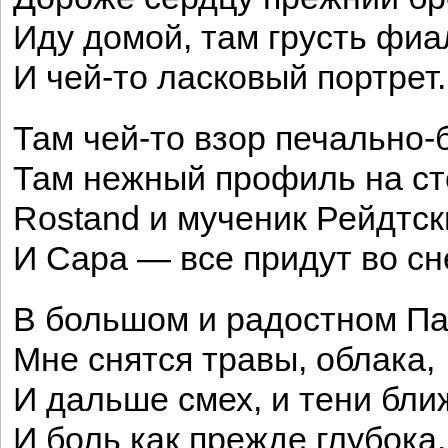
Иду домой, там грусть фиа
И чей-то ласковый портрет.
Там чей-то взор печально-
Там нежный профиль на ст
Rostand и мученик Рейдтск
И Сара — все придут во сн
В большом и радостном П
Мне снятся травы, облака,
И дальше смех, и тени бли
И боль как прежде глубока.