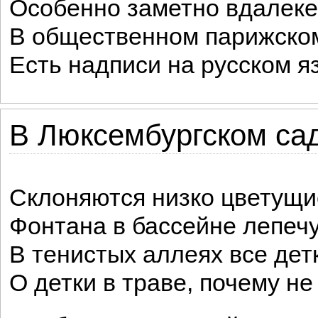
Особенно заметно вдалеке
В общественном парижско
Есть надписи на русском я
В Люксембургском са
Склоняются низко цветущие
Фонтана в бассейне лепечу
В тенистых аллеях всe детки
О детки в траве, почему не