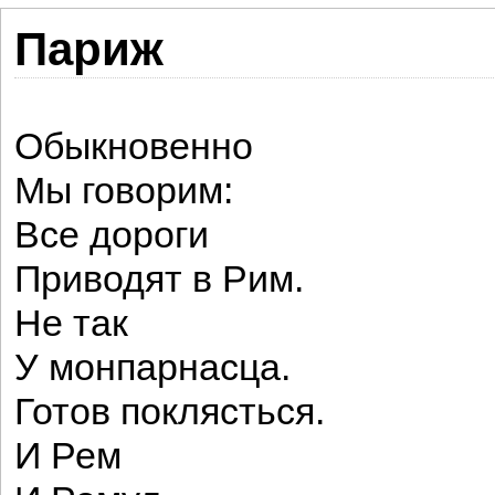
Париж
Обыкновенно
Мы говорим:
Все дороги
Приводят в Рим.
Не так
У монпарнасца.
Готов поклясться.
И Рем