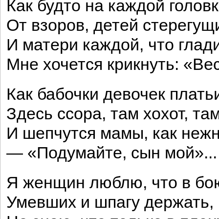
Как будто на каждой голов
От взоров, детей стерегущ
И матери каждой, что глад
Мне хочется крикнуть: «Вес
Как бабочки девочек плать
Здесь ссора, там хохот, та
И шепчутся мамы, как неж
— «Подумайте, сын мой»...
Я женщин люблю, что в бо
Умевших и шпагу держать, 