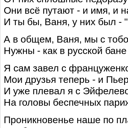
Они всё путают - и имя, и н
И ты бы, Ваня, у них был - 
А в общем, Ваня, мы с тоб
Нужны - как в русской бане
Я сам завел с францужен
Мои друзья теперь - и Пьер
И уже плевал я с Эйфелев
На головы беспечных пари
Проникновенье наше по пл