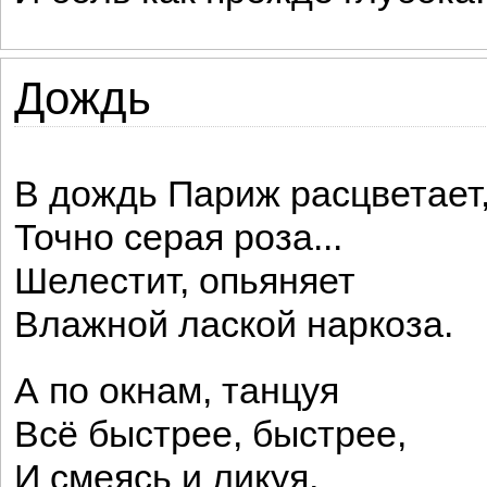
Дождь
В дождь Париж расцветает
Точно серая роза...
Шелестит, опьяняет
Влажной лаской наркоза.
А по окнам, танцуя
Всё быстрее, быстрее,
И смеясь и ликуя,