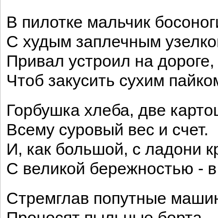
В пилотке мальчик босоног
С худым заплечным узелк
Привал устроил на дороге,
Чтоб закусить сухим пайко
Горбушка хлеба, две карто
Всему суровый вес и счет.
И, как большой, с ладони 
С великой бережностью - в 
Стремглав попутные маши
Проносят пыльные борта.