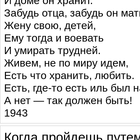
И доме он хранит.
Забудь отца, забудь он мат
Жену свою, детей,
Ему тогда и воевать
И умирать трудней.
Живем, не по миру идем,
Есть что хранить, любить.
Есть, где-то есть иль был 
А нет — так должен быть!
1943
Когда пройдешь путем