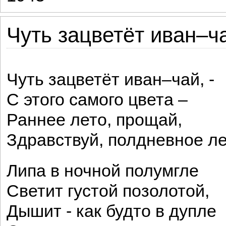
Чуть зацветёт иван–ча
Чуть зацветёт иван–чай, -
С этого самого цвета –
Раннее лето, прощай,
Здравствуй, полдневное ле
Липа в ночной полумгле
Светит густой позолотой,
Дышит - как будто в дупле