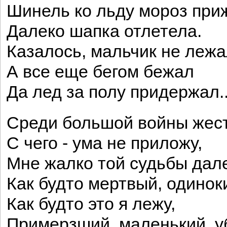
Шинель ко льду мороз при
Далеко шапка отлетела.
Казалось, мальчик не лежа
А все еще бегом бежал
Да лед за полу придержал..
Среди большой войны жест
С чего - ума не приложу,
Мне жалко той судьбы дал
Как будто мертвый, одинок
Как будто это я лежу,
Примерзший, маленький, у