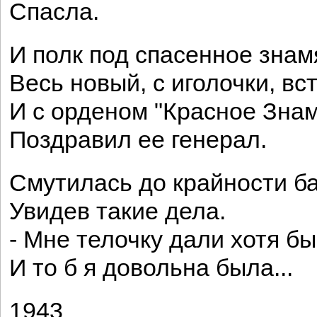
Спасла.
И полк под спасенное знам
Весь новый, с иголочки, вс
И с орденом "Красное Зна
Поздравил ее генерал.
Смутилась до крайности ба
Увидев такие дела.
- Мне телочку дали хотя бы
И то б я довольна была...
1943