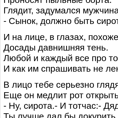
Глядит, задумался мужчина
- Сынок, должно быть сиро
И на лице, в глазах, похоже
Досады давнишняя тень.
Любой и каждый все про то
И как им спрашивать не ле
В лицо тебе серьезно глядя
Еще он медлит рот открыть
- Ну, сирота.- И тотчас:- Дя
Ты лучше дал бы докурить.