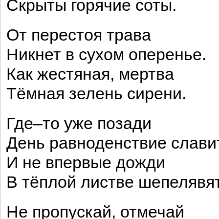
Скрыты горячие соты.
От перестоя трава
Никнет в сухом оперенье.
Как жестяная, мертва
Тёмная зелень сирени.
Где–то уже позади
День равноденствие славит
И не впервые дожди
В тёплой листве шепелявят
Не пропускай, отмечай