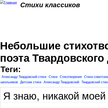
Jum
Стихи классиков
Небольшие стихотво
поэта Твардовского
Теги:
Александр Твардовский стихи
Стихи
Стихотворения
Стихи советски
школьников
Детские стихи
Александр Твардовский
Твардовский стих
Я знаю, никакой моей 