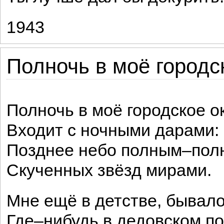
1943
Полночь в моё городск
Полночь в моё городское о
Входит с ночными дарами:
Позднее небо полным–пол
Скученных звёзд мирами.
Мне ещё в детстве, бывало
Где–нибудь в дедовском п