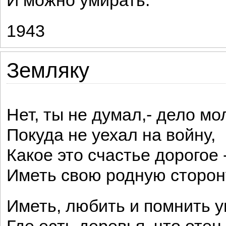
И можно умирать.
1943
Земляку
Нет, ты не думал,- дело мо
Покуда не уехал на войну,
Какое это счастье дорогое 
Иметь свою родную сторон
Иметь, любить и помнить у