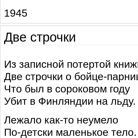
1945
Две строчки
Из записной потертой книж
Две строчки о бойце-парни
Что был в сороковом году
Убит в Финляндии на льду.
Лежало как-то неумело
По-детски маленькое тело.