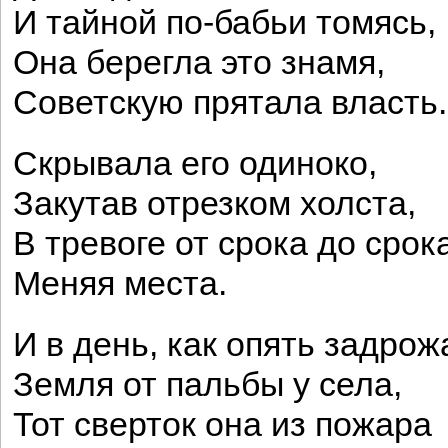
И тайной по-бабьи томясь,
Она берегла это знамя,
Советскую прятала власть.
Скрывала его одиноко,
Закутав отрезком холста,
В тревоге от срока до срок
Меняя места.
И в день, как опять задрож
Земля от пальбы у села,
Тот сверток она из пожара