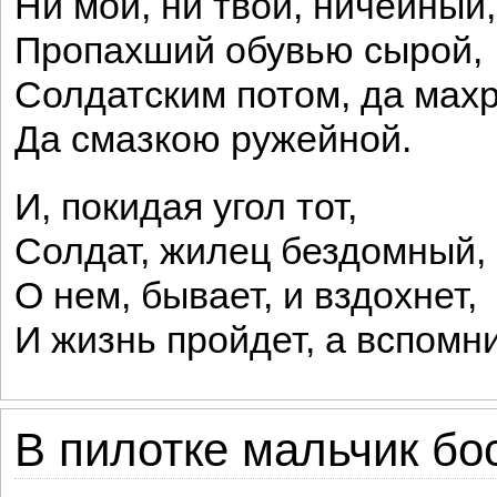
Ни мой, ни твой, ничейный,
Пропахший обувью сырой,
Солдатским потом, да махр
Да смазкою ружейной.
И, покидая угол тот,
Солдат, жилец бездомный,
О нем, бывает, и вздохнет,
И жизнь пройдет, а вспомни
В пилотке мальчик бос