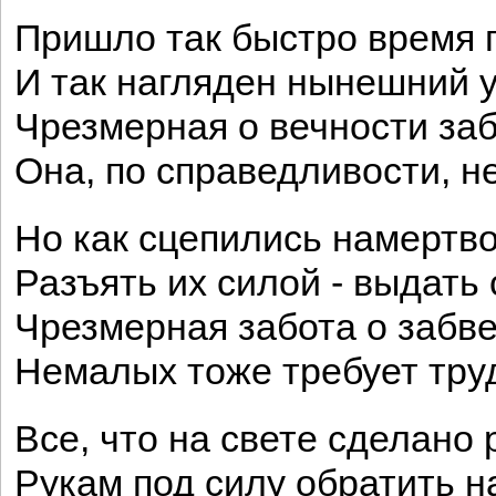
Пришло так быстро время 
И так нагляден нынешний у
Чрезмерная о вечности заб
Она, по справедливости, не
Но как сцепились намертво
Разъять их силой - выдать 
Чрезмерная забота о забв
Немалых тоже требует тру
Все, что на свете сделано 
Рукам под силу обратить н