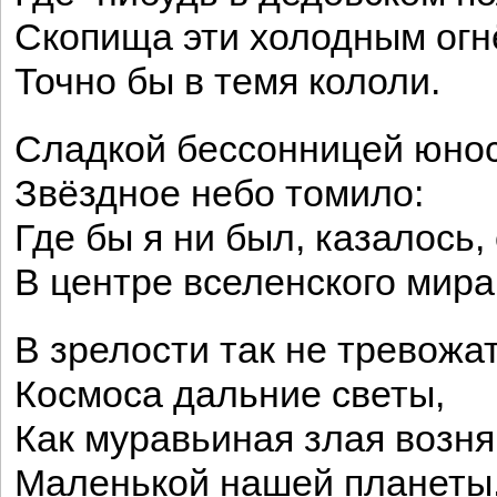
Скопища эти холодным ог
Точно бы в темя кололи.
Сладкой бессонницей юно
Звёздное небо томило:
Где бы я ни был, казалось,
В центре вселенского мира
В зрелости так не тревожа
Космоса дальние светы,
Как муравьиная злая возня
Маленькой нашей планеты