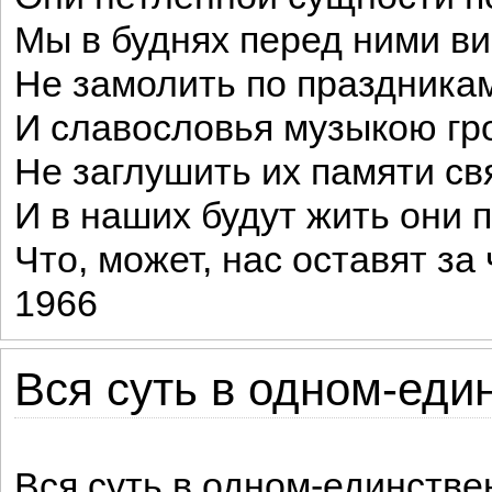
Мы в буднях перед ними ви
Не замолить по праздника
И славословья музыкою гр
Не заглушить их памяти св
И в наших будут жить они 
Что, может, нас оставят за 
1966
Вся суть в одном-един
Вся суть в одном-единстве