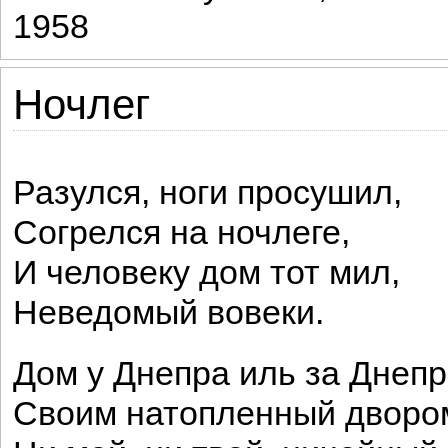
1958
Ночлег
Разулся, ноги просушил,
Согрелся на ночлеге,
И человеку дом тот мил,
Неведомый вовеки.
Дом у Днепра иль за Днепр
Своим натопленный двор