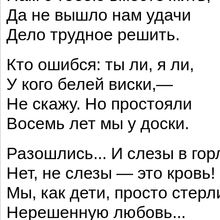
Да не вышло нам удачи
Дело трудное решить.
Кто ошибся: ты ли, я ли,
У кого белей виски,—
Не скажу. Но простояли
Восемь лет мы у доски.
Разошлись... И слезы в гор
Нет, не слезы — это кровь!
Мы, как дети, просто стерл
Нерешенную любовь...