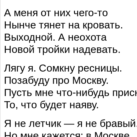
А меня от них чего-то
Нынче тянет на кровать.
Выходной. А неохота
Новой тройки надевать.
Лягу я. Сомкну ресницы.
Позабуду про Москву.
Пусть мне что-нибудь прис
То, что будет наяву.
Я не летчик — я не бравый
Но мне кажется: в Москве