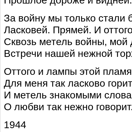
Прошлое дороже и видней.
За войну мы только стали 
Ласковей. Прямей. И оттог
Сквозь метель войны, мой д
Встречи нашей нежной тор
Оттого и лампы этой пламя
Для меня так ласково горит
И метель знакомыми слов
О любви так нежно говорит.
1944