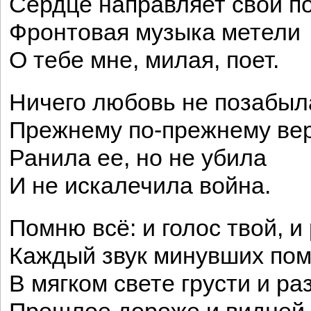
Сердце направляет свой по
Фронтовая музыка метели
О тебе мне, милая, поет.
Ничего любовь не позабыл
Прежнему по-прежнему вер
Ранила ее, но не убила
И не искалечила война.
Помню всё: и голос твой, и 
Каждый звук минувших пом
В мягком свете грусти и ра