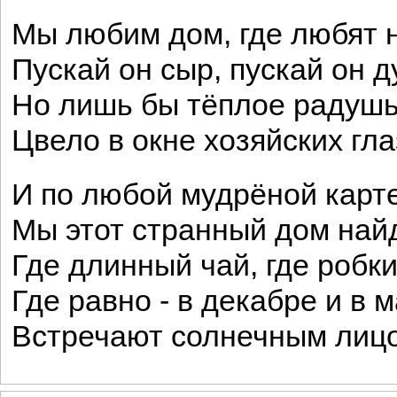
Мы любим дом, где любят н
Пускай он сыр, пускай он 
Но лишь бы тёплое радуш
Цвело в окне хозяйских гла
И по любой мудрёной карт
Мы этот странный дом най
Где длинный чай, где робк
Где равно - в декабре и в м
Встречают солнечным лиц