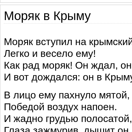
Моряк в Крыму
Моряк вступил на крымский
Легко и весело ему!
Как рад моряк! Он ждал, о
И вот дождался: он в Крым
В лицо ему пахнуло мятой,
Победой воздух напоен.
И жадно грудью полосатой,
Глаза зажмурив, дышит он.