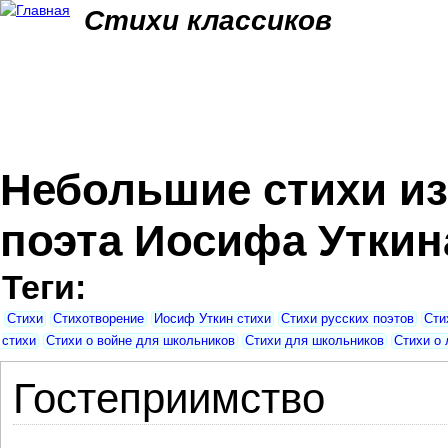
Jum
Стихи классиков
Небольшие стихи из
поэта Иосифа Уткин
Теги:
Стихи
Стихотворение
Иосиф Уткин стихи
Стихи русских поэтов
Сти
стихи
Стихи о войне для школьников
Стихи для школьников
Стихи о
Гостеприимство