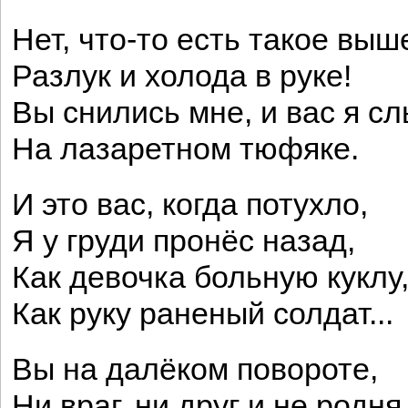
Нет, что-то есть такое выш
Разлук и холода в руке!
Вы снились мне, и вас я с
На лазаретном тюфяке.
И это вас, когда потухло,
Я у груди пронёс назад,
Как девочка больную куклу
Как руку раненый солдат...
Вы на далёком повороте,
Ни враг, ни друг и не родня.