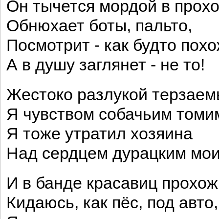
Он тычется мордой в прохо
Обнюхает боты, пальто,
Посмотрит - как будто похо
А в душу заглянет - не то!
Жестоко разлукой терзаем
Я чувством собачьим томи
Я тоже утратил хозяина
Над сердцем дурацким мои
И в банде красавиц прохож
Кидаюсь, как пёс, под авто,