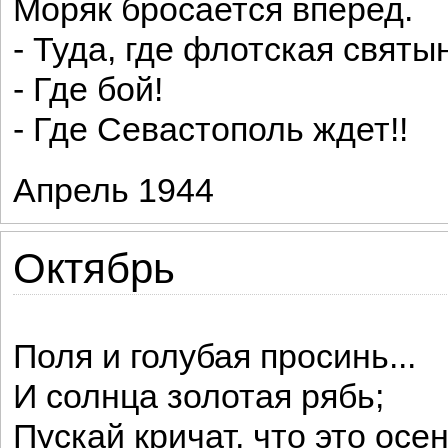
Моряк бросается вперед.
- Туда, где флотская святы
- Где бой!
- Где Севастополь ждет!!
Апрель 1944
Октябрь
Поля и голубая просинь...
И солнца золотая рябь;
Пускай кричат, что это осен