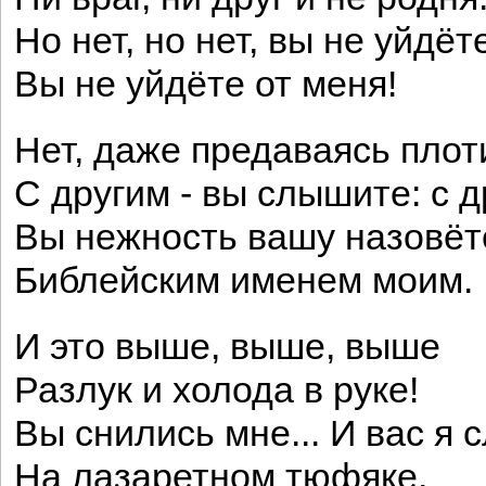
Но нет, но нет, вы не уйдёте
Вы не уйдёте от меня!
Нет, даже предаваясь плот
С другим - вы слышите: с д
Вы нежность вашу назовёт
Библейским именем моим.
И это выше, выше, выше
Разлук и холода в руке!
Вы снились мне... И вас я
На лазаретном тюфяке.