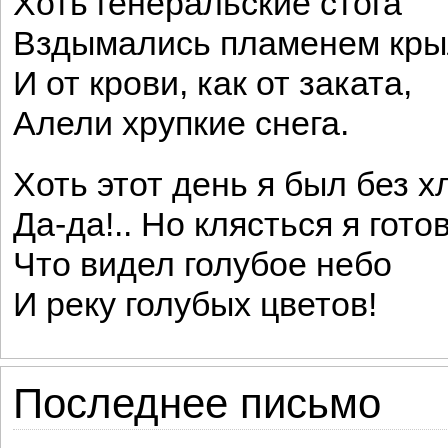
Хоть генеральские стога
Вздымались пламенем кр
И от крови, как от заката,
Алели хрупкие снега.
Хоть этот день я был без х
Да-да!.. Но клясться я готов
Что видел голубое небо
И реку голубых цветов!
Последнее письмо