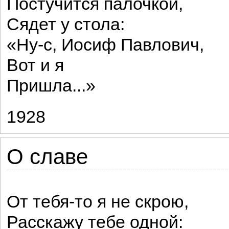
Постучится палочкой,
Сядет у стола:
«Ну-с, Иосиф Павлович,
Вот и я
Пришла...»
1928
О славе
От тебя-то я не скрою,
Расскажу тебе одной: