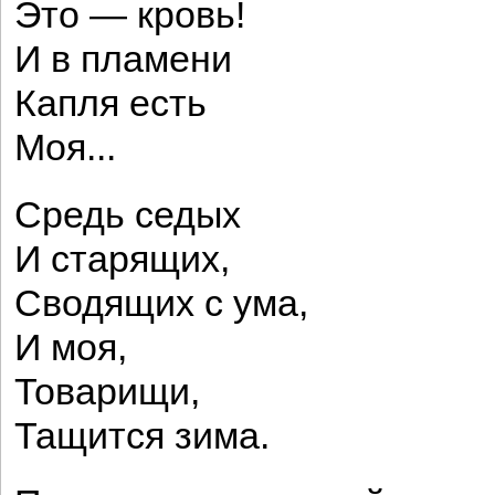
Это — кровь!
И в пламени
Капля есть
Моя...
Средь седых
И старящих,
Сводящих с ума,
И моя,
Товарищи,
Тащится зима.