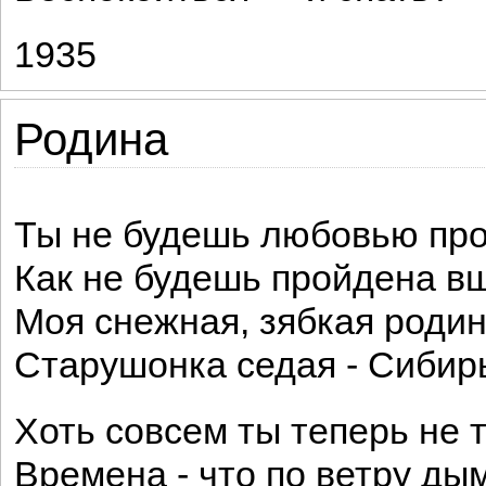
1935
Родина
Ты не будешь любовью про
Как не будешь пройдена в
Моя снежная, зябкая родин
Старушонка седая - Сибир
Хоть совсем ты теперь не т
Времена - что по ветру дым