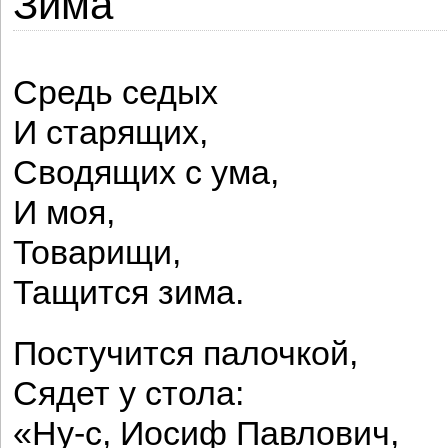
Зима
Средь седых
И старящих,
Сводящих с ума,
И моя,
Товарищи,
Тащится зима.
Постучится палочкой,
Сядет у стола:
«Ну-с, Иосиф Павлович,