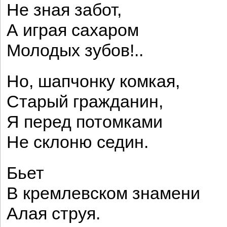
Не зная забот,
А играя сахаром
Молодых зубов!..
Но, шапчонку комкая,
Старый гражданин,
Я перед потомками
Не склоню седин.
Бьет
В кремлевском знамени
Алая струя.