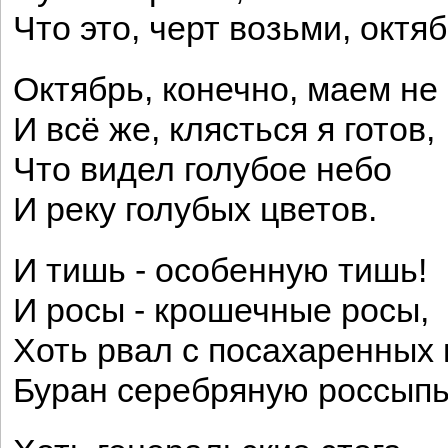
Что это, черт возьми, октяб
Октябрь, конечно, маем не
И всё же, клясться я готов,
Что видел голубое небо
И реку голубых цветов.
И тишь - особенную тишь!
И росы - крошечные росы,
Хоть рвал с посахаренных
Буран серебряную россыпь