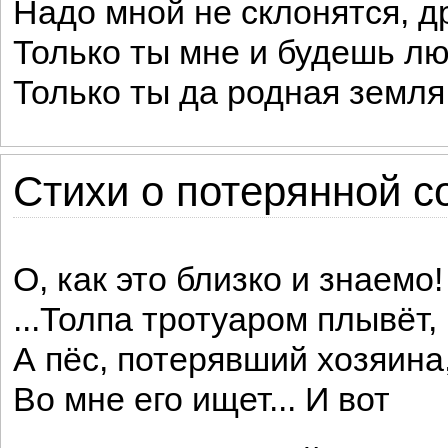
Надо мной не склонятся, д
Только ты мне и будешь л
Только ты да родная земля
Стихи о потерянной с
О, как это близко и знаемо!
...Толпа тротуаром плывёт,
А пёс, потерявший хозяина
Во мне его ищет... И вот