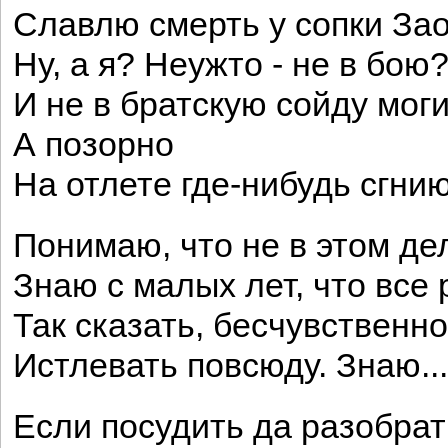
Славлю смерть у сопки За
Ну, а я? Неужто - не в бою
И не в братскую сойду моги
А позорно
На отлете где-нибудь сгни
Понимаю, что не в этом де
Знаю с малых лет, что все 
Так сказать, бесчувственн
Истлевать повсюду. Знаю... 
Если посудить да разобрат