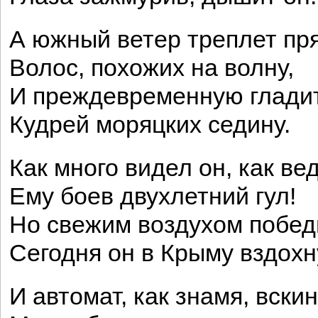
А южный ветер треплет пр
Волос, похожих на волну,
И преждевременную глади
Кудрей моряцких седину.
Как много видел он, как ве
Ему боев двухлетний гул!
Но свежим воздухом побе
Сегодня он в Крыму вздохн
И автомат, как знамя, вскин