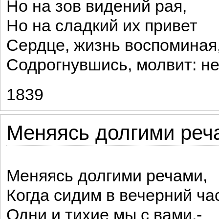
Но на зов видений рая,
Но на сладкий их привет
Сердце, жизнь воспоминая
Содрогнувшись, молвит: не
1839
Меняясь долгими реча
Меняясь долгими речами,
Когда сидим в вечерний ча
Одни и тихие мы с вами,-