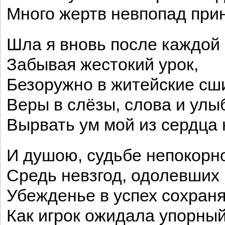
Много жертв невпопад при
Шла я вновь после каждой
Забывая жестокий урок,
Безоружно в житейские сш
Веры в слёзы, слова и улы
Вырвать ум мой из сердца н
И душою, судьбе непокорн
Средь невзгод, одолевших 
Убежденье в успех сохраня
Как игрок ожидала упорны