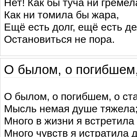
Нет! Как бы туча ни гремел
Как ни томила бы жара,
Ещё есть долг, ещё есть де
Остановиться не пора.
О былом, о погибшем, 
О былом, о погибшем, о ст
Мысль немая душе тяжела
Много в жизни я встретила 
Много чувств я истратила 