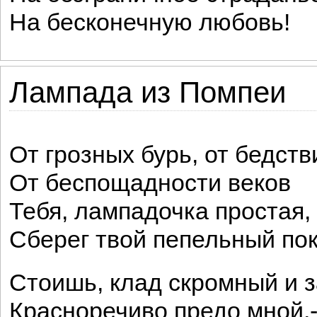
На бесконечную любовь!
Лампада из Помпеи
От грозных бурь, от бедств
От беспощадности веков
Тебя, лампадочка простая,
Сберег твой пепельный пок
Стоишь, клад скромный и 
Красноречиво предо мной,