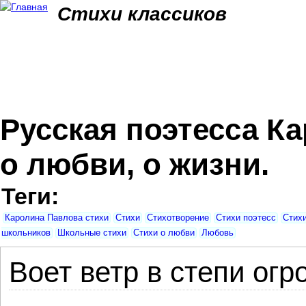
Jum
Стихи классиков
Русская поэтесса К
о любви, о жизни.
Теги:
Каролина Павлова стихи
Стихи
Стихотворение
Стихи поэтесс
Стихи
школьников
Школьные стихи
Стихи о любви
Любовь
Воет ветр в степи огр