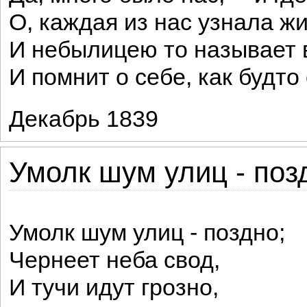
О, каждая из нас узнала ж
И небылицею то называет 
И помнит о себе, как будто
Декабрь 1839
Умолк шум улиц - позд
Умолк шум улиц - поздно;
Чернеет неба свод,
И тучи идут грозно,