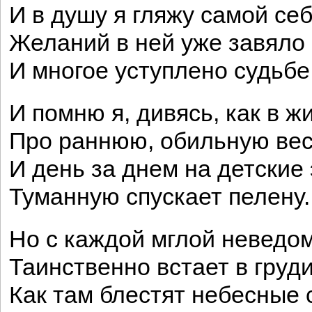
И в душу я гляжу самой себ
Желаний в ней уже завяло 
И многое уступлено судьбе
И помню я, дивясь, как в ж
Про раннюю, обильную вес
И день за днем на детские
Туманную спускает пелену.
Но с каждой мглой неведо
Таинственно встает в груд
Как там блестят небесные 