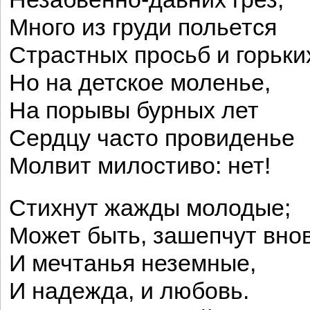
Много из груди польется
Страстных просьб и горьких
Но на детское моленье,
На порывы бурных лет
Сердцу часто провиденье
Молвит милостиво: нет!
Стихнут жажды молодые;
Может быть, зашепчут вно
И мечтанья неземные,
И надежда, и любовь.