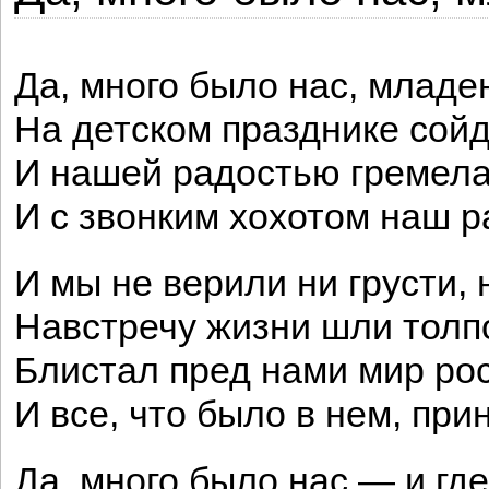
Да, много было нас, младе
На детском празднике сой
И нашей радостью гремела
И с звонким хохотом наш ра
И мы не верили ни грусти, 
Навстречу жизни шли толп
Блистал пред нами мир ро
И все, что было в нем, пр
Да, много было нас,— и где