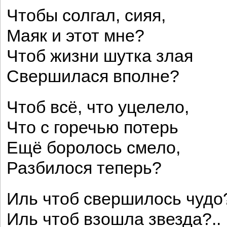
Чтобы солгал, сияя,
Маяк и этот мне?
Чтоб жизни шутка злая
Свершилася вполне?
Чтоб всё, что уцелело,
Что с горечью потерь
Ещё боролось смело,
Разбилося теперь?
Иль чтоб свершилось чудо
Иль чтоб взошла звезда?..