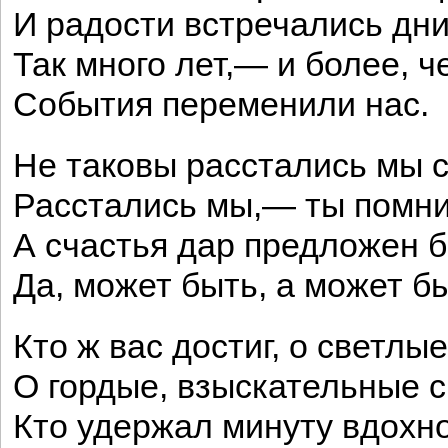
И радости встречались дни
Так много лет,— и более, ч
События переменили нас.
Не таковы расстались мы с
Расстались мы,— ты помн
А счастья дар предложен 
Да, может быть, а может бы
Кто ж вас достиг, о светлы
О гордые, взыскательные 
Кто удержал минуту вдохн