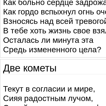
Как больно сердце задрож
Как гордо вспыхнул огнь о
Взносясь над всей тревогой
В тебе хоть жизнь свое взя
Осталась ли минута эта
Средь измененного цела?
Две кометы
Текут в согласии и мире,
Сияя радостным лучом,