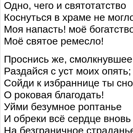
Одно, чего и святотатство
Коснуться в храме не могло
Моя напасть! моё богатство
Моё святое ремесло!
Проснись же, смолкнувшее
Раздайся с уст моих опять;
Сойди к избраннице ты сно
О роковая благодать!
Уйми безумное роптанье
И обреки всё сердце вновь
На безграничное страдань