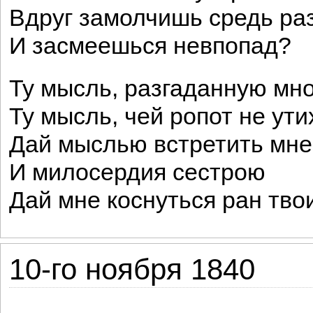
Вдруг замолчишь средь ра
И засмеешься невпопад?
Ту мысль, разгаданную мн
Ту мысль, чей ропот не ути
Дай мыслью встретить мн
И милосердия сестрою
Дай мне коснуться ран тво
10-го ноября 1840