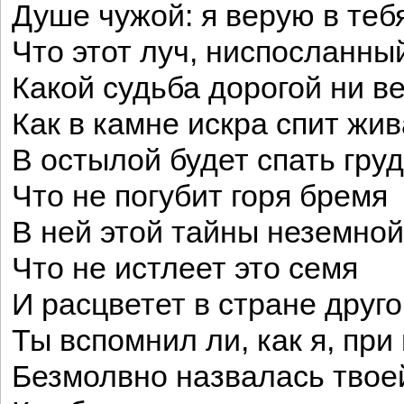
Душе чужой: я верую в теб
Что этот луч, ниспосланный
Какой судьба дорогой ни ве
Как в камне искра спит жив
В остылой будет спать груд
Что не погубит горя бремя
В ней этой тайны неземной
Что не истлеет это семя
И расцветет в стране друго
Ты вспомнил ли, как я, при
Безмолвно назвалась твое