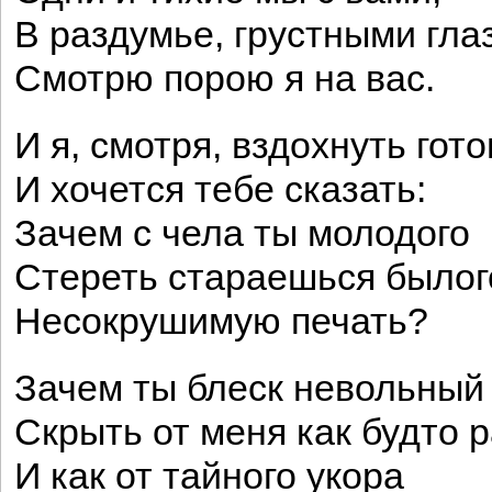
В раздумье, грустными гла
Смотрю порою я на вас.
И я, смотря, вздохнуть гото
И хочется тебе сказать:
Зачем с чела ты молодого
Стереть стараешься былог
Несокрушимую печать?
Зачем ты блеск невольный
Скрыть от меня как будто 
И как от тайного укора