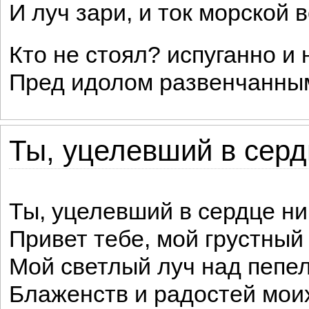
И луч зари, и ток морской 
Кто не стоял? испуганно и 
Пред идолом развенчанным
Ты, уцелевший в серд
Ты, уцелевший в сердце н
Привет тебе, мой грустный 
Мой светлый луч над пеп
Блаженств и радостей мои