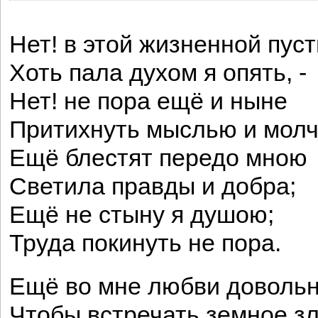
Нет! в этой жизненной пус
Хоть пала духом я опять, -
Нет! не пора ещё и ныне
Притихнуть мыслью и молч
Ещё блестят передо мною
Светила правды и добра;
Ещё не стыну я душою;
Труда покинуть не пора.
Ещё во мне любви довольн
Чтобы встречать земное зл