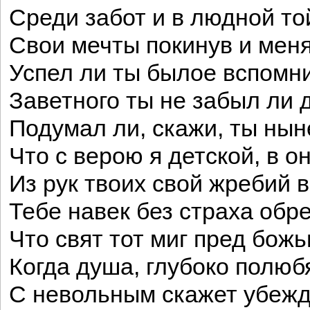
Среди забот и в людной то
Свои мечты покинув и меня
Успел ли ты былое вспомн
Заветного ты не забыл ли 
Подумал ли, скажи, ты нын
Что с верою я детской, в о
Из рук твоих свой жребий в
Тебе навек без страха обр
Что свят тот миг пред бож
Когда душа, глубоко полюб
С невольным скажет убеж