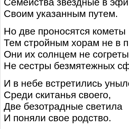
Семейства звездные в эфи
Своим указанным путем.
Но две проносятся кометы
Тем стройным хорам не в 
Они их солнцем не согреты
Не сестры безмятежных сф
И в небе встретились уныл
Среди скитанья своего,
Две безотрадные светила
И поняли свое родство.