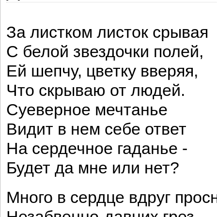
За листком листок срывая
С белой звездочки полей,
Ей шепчу, цветку вверяя,
Что скрываю от людей.
Суеверное мечтанье
Видит в нем себе ответ
На сердечное гаданье -
Будет да мне или нет?
Много в сердце вдруг прос
Незабвенно-давних грез,