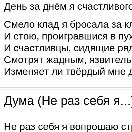
День за днём я счастливого
Смело клад я бросала за к
И стою, проигравшися в пух
И счастливцы, сидящие ря
Смотрят жадным, язвитель
Изменяет ли твёрдый мне 
Дума (Не раз себя я...
Не раз себя я вопрошаю ст