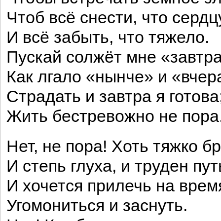
Чтоб всё снести, что сердц
И всё забыть, что тяжело.
Пускай солжёт мне «завтра
Как лгало «нынче» и «вчер
Страдать и завтра я готова
Жить бестревожно не пора
Нет, не пора! Хоть тяжко б
И степь глуха, и труден пут
И хочется прилечь на врем
Угомониться и заснуть.