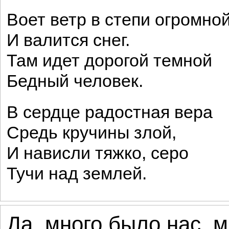
Воет ветр в степи огромной
И валится снег.
Там идет дорогой темной
Бедный человек.
В сердце радостная вера
Средь кручины злой,
И нависли тяжко, серо
Тучи над землей.
Да, много было нас, м