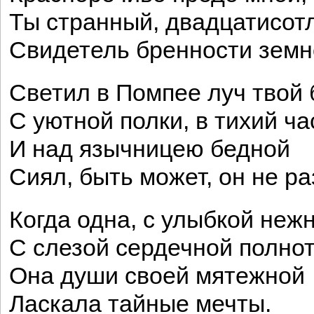
Ты странный, двадцатисот
Свидетель бренности земн
Светил в Помпее луч твой
С уютной полки, в тихий ча
И над язычницею бедной
Сиял, быть может, он не ра
Когда одна, с улыбкой нежн
С слезой сердечной полно
Она души своей мятежной
Ласкала тайные мечты.